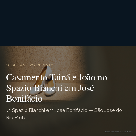
11 DE JANEIRO DE 2020
Casamento Tainá e João no
Spazio Bianchi em José
Bonifácio
📍 Spazio Bianchi em José Bonifácio — São José do
Rio Preto