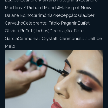
Marttins / Richard Mends)Making of Noiva:
Daiane EdinoCerimônia/Recepção: Glauber
CarvalhoCelebrante: Fábio PaganinBuffet:
Olivieri Buffet (Jarbas)Decoração: Bete
GarciaCerimonial: Crystalli CerimonialDJ: Jeff de
Melo