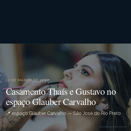
12 DE MARÇO DE 2022
Casamento Thaís e Gustavo no
espaço Glauber Carvalho
📍 espaço Glauber Carvalho — São José do Rio Preto