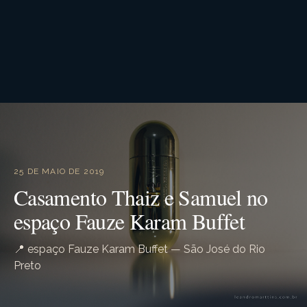
25 DE MAIO DE 2019
Casamento Thaiz e Samuel no
espaço Fauze Karam Buffet
📍 espaço Fauze Karam Buffet — São José do Rio
Preto