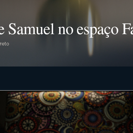
e Samuel no espaço F
reto