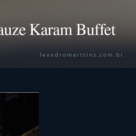
auze Karam Buffet