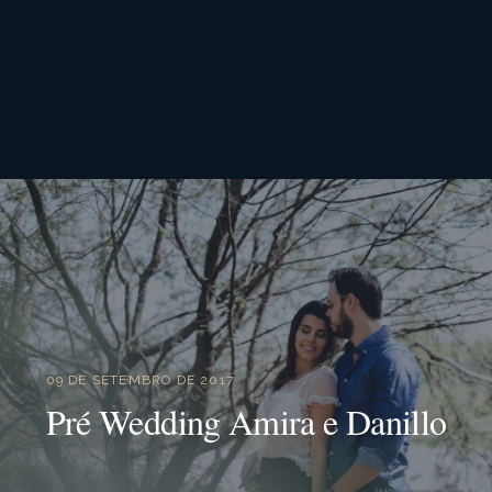
09 DE SETEMBRO DE 2017
Pré Wedding Amira e Danillo