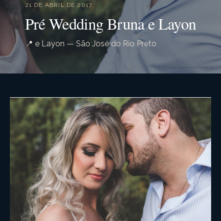
21 DE ABRIL DE 2017
Pré Wedding Bruna e Layon
📍 e Layon — São José do Rio Preto