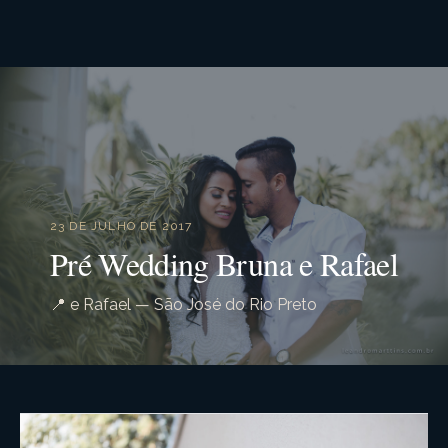
23 DE JULHO DE 2017
Pré Wedding Bruna e Rafael
📍 e Rafael — São José do Rio Preto