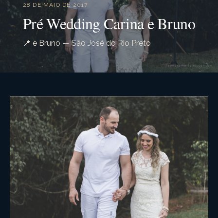
28 DE MAIO DE 2017
Pré Wedding Carina e Bruno
📍 e Bruno — São José do Rio Preto