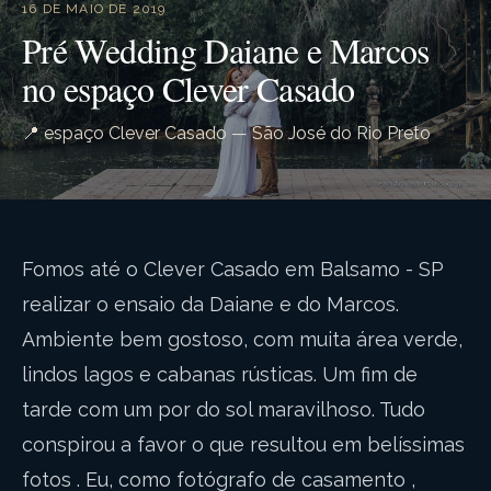
16 DE MAIO DE 2019
Pré Wedding Daiane e Marcos
no espaço Clever Casado
📍 espaço Clever Casado — São José do Rio Preto
Fomos até o Clever Casado em Balsamo - SP
realizar o ensaio da Daiane e do Marcos.
Ambiente bem gostoso, com muita área verde,
lindos lagos e cabanas rústicas. Um fim de
tarde com um por do sol maravilhoso. Tudo
conspirou a favor o que resultou em belíssimas
fotos . Eu, como fotógrafo de casamento ,