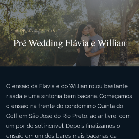
08 DE MAIO DE 2018
Pré Wedding Flávia e Willian
O ensaio da Flavia e do Willian rolou bastante
risada e uma sintonia bem bacana. Começamos
o ensaio na frente do condomínio Quinta do
Golf em São José do Rio Preto, ao ar livre, com
um por do sol incrível. Depois finalizamos o
ensaio em um dos bares mais bacanas da