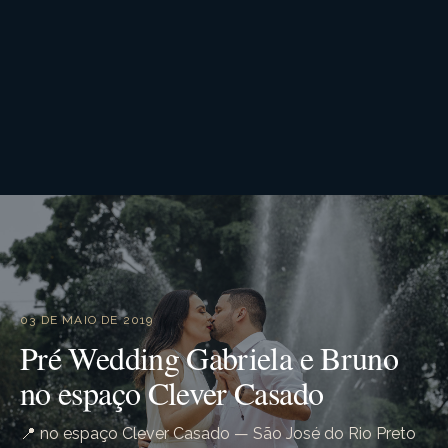
03 DE MAIO DE 2019
Pré Wedding Gabriela e Bruno
no espaço Clever Casado
📍 no espaço Clever Casado — São José do Rio Preto