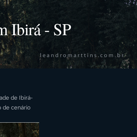
 Ibirá - SP
ade de Ibirá-
o de cenário