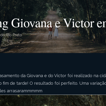
g Giovana e Victor em
 do Rio Preto
asamento da Giovana e do Victor foi realizado na cid
o fim de tarde! O resultado foi perfeito. Uma variaçã
.Eles arrasarammmmm