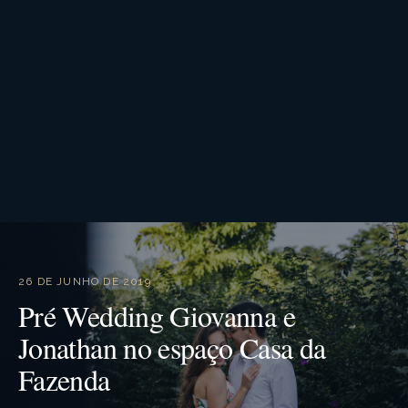
26 DE JUNHO DE 2019
Pré Wedding Giovanna e
Jonathan no espaço Casa da
Fazenda