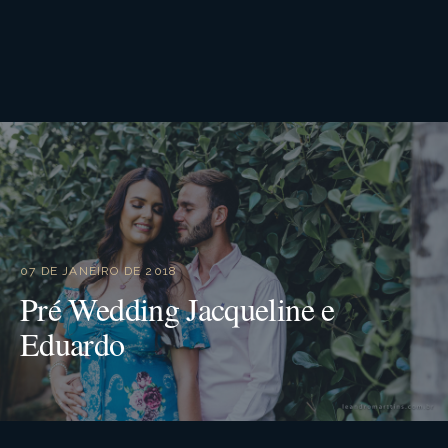
07 DE JANEIRO DE 2018
Pré Wedding Jacqueline e
Eduardo