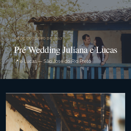
06 DE OUTUBRO DE 2017
Pré Wedding Juliana e Lucas
📍 e Lucas — São José do Rio Preto