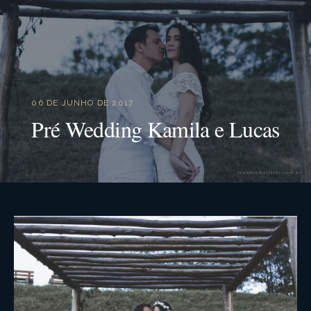
06 DE JUNHO DE 2017
Pré Wedding Kamila e Lucas