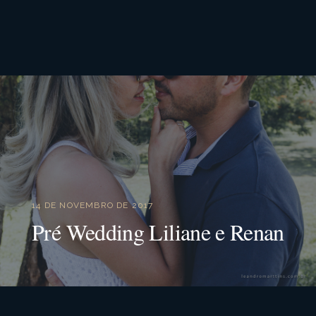
14 DE NOVEMBRO DE 2017
Pré Wedding Liliane e Renan