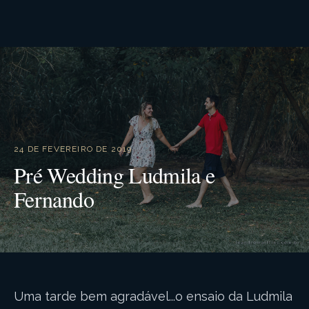
24 DE FEVEREIRO DE 2019
Pré Wedding Ludmila e
Fernando
Uma tarde bem agradável...o ensaio da Ludmila