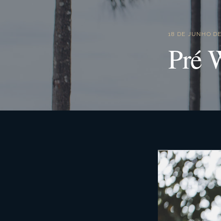
18 DE JUNHO DE
Pré 