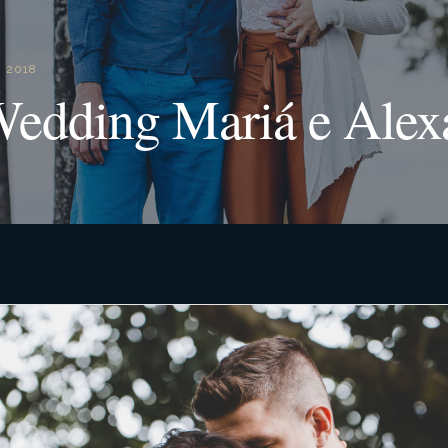
 2018
Wedding Mariá e Alex