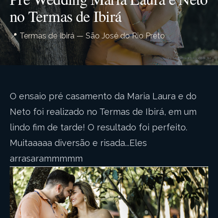
no Termas de Ibirá
📍 Termas de Ibirá — São José do Rio Preto
O ensaio pré casamento da Maria Laura e do
Neto foi realizado no Termas de Ibirá, em um
lindo fim de tarde! O resultado foi perfeito.
Muitaaaaa diversão e risada...Eles
arrasarammmmm