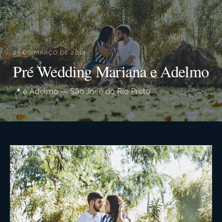
25 DE MARÇO DE 2018
Pré Wedding Mariana e Adelmo
📍 e Adelmo — São José do Rio Preto