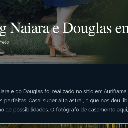
g Naiara e Douglas e
Preto
ara e do Douglas foi realizado no sítio em Auriflama 
s perfeitas. Casal super alto astral, o que nos deu l
mo de possibilidades. O fotógrafo de casamento aqui
!