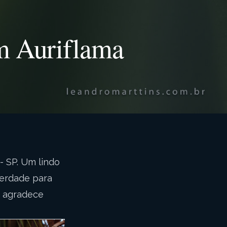
m Auriflama
- SP. Um lindo
iberdade para
, agradece