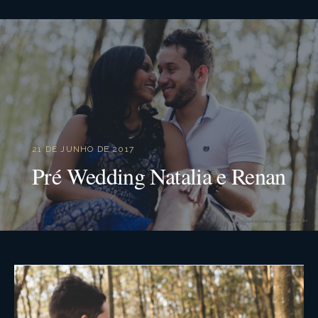
21 DE JUNHO DE 2017
Pré Wedding Natalia e Renan