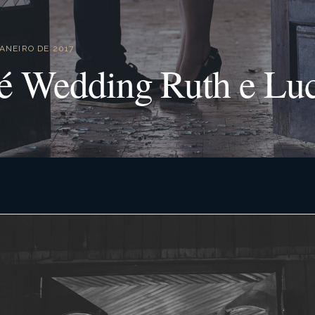
JANEIRO DE 2017
é Wedding Ruth e Lu