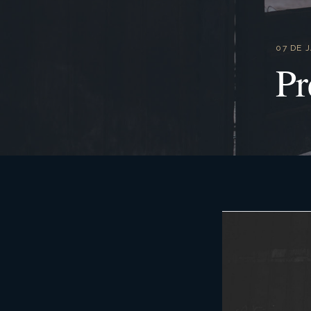
07 DE 
Pr