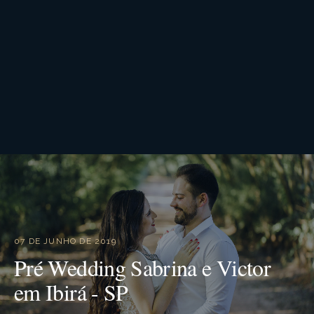
07 DE JUNHO DE 2019
Pré Wedding Sabrina e Victor
em Ibirá - SP