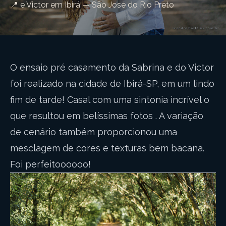
📍 e Victor em Ibirá — São José do Rio Preto
O ensaio pré casamento da Sabrina e do Victor
foi realizado na cidade de Ibirá-SP, em um lindo
fim de tarde! Casal com uma sintonia incrível o
que resultou em belíssimas fotos . A variação
de cenário também proporcionou uma
mesclagem de cores e texturas bem bacana.
Foi perfeitoooooo!