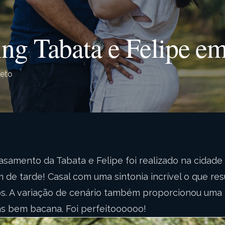
ng Tabata e Felipe em 
reto
asamento da Tabata e Felipe foi realizado na cidade 
m de tarde! Casal com uma sintonia incrível o que re
tos. A variação de cenário também proporcionou um
as bem bacana. Foi perfeitoooooo!