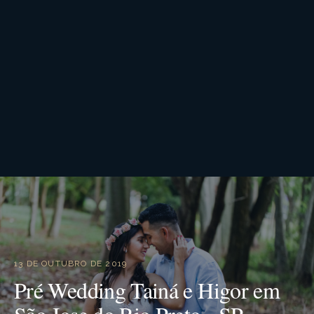
13 DE OUTUBRO DE 2019
Pré Wedding Tainá e Higor em