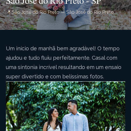
São Jose do Rio Preto - SP
📍 São Jose do Rio Preto — São José do Rio Preto
Um início de manhã bem agradável! O tempo
ajudou e tudo fluiu perfeitamente. Casal com
uma sintonia incrível resultando em um ensaio
super divertido e com belíssimas fotos.