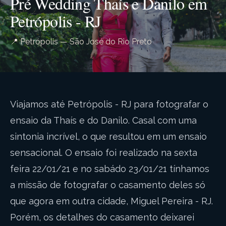
Pré Wedding Thaís e Danilo em
Petrópolis - RJ
📍 Petrópolis — São José do Rio Preto
Viajamos até Petrópolis - RJ para fotografar o
ensaio da Thaís e do Danilo. Casal com uma
sintonia incrível, o que resultou em um ensaio
sensacional. O ensaio foi realizado na sexta
feira 22/01/21 e no sabádo 23/01/21 tínhamos
a missão de fotografar o casamento deles só
que agora em outra cidade, Miguel Pereira - RJ.
Porém, os detalhes do casamento deixarei