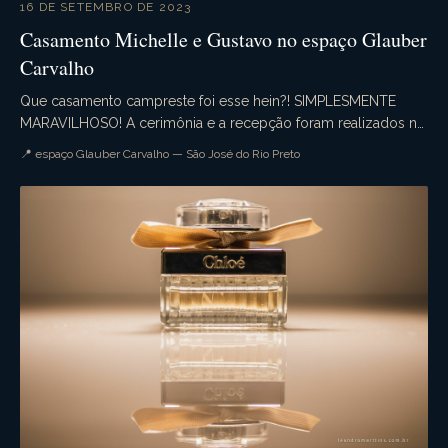
16 DE SETEMBRO DE 2023
Casamento Michelle e Gustavo no espaço Glauber
Carvalho
Que casamento campreste foi esse hein?! SIMPLESMENTE
MARAVILHOSO! A cerimônia e a recepção foram realizados no
espaço Glauber Carvalho com uma decoração de e...
📍 espaço Glauber Carvalho — São José do Rio Preto