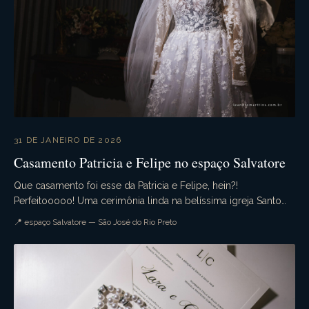
31 DE JANEIRO DE 2026
Casamento Patricia e Felipe no espaço Salvatore
Que casamento foi esse da Patricia e Felipe, hein?!
Perfeitooooo! Uma cerimônia linda na belíssima igreja Santo
Antonio da Lisboa. A Recepção no espaço Salva...
📍 espaço Salvatore — São José do Rio Preto