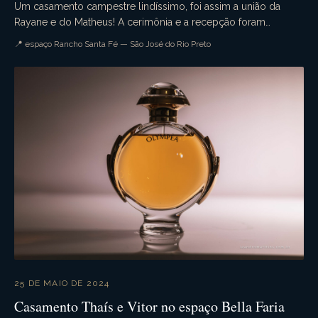
Um casamento campestre lindíssimo, foi assim a união da
Rayane e do Matheus! A cerimônia e a recepção foram
realizadas no espaço Rancho Santa Fé. Muita emoçã...
📍 espaço Rancho Santa Fé — São José do Rio Preto
25 DE MAIO DE 2024
Casamento Thaís e Vitor no espaço Bella Faria