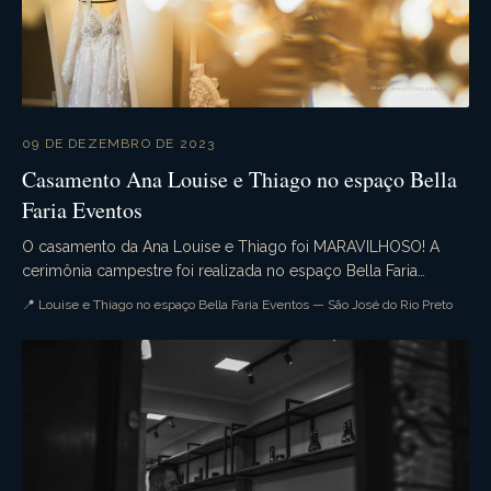
09 DE DEZEMBRO DE 2023
Casamento Ana Louise e Thiago no espaço Bella
Faria Eventos
O casamento da Ana Louise e Thiago foi MARAVILHOSO! A
cerimônia campestre foi realizada no espaço Bella Faria
Eventos com todos seus detalhes exuberantes. A ...
📍 Louise e Thiago no espaço Bella Faria Eventos — São José do Rio Preto