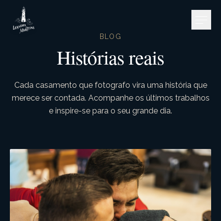
Pular para o conteúdo
BLOG
Histórias reais
Cada casamento que fotografo vira uma história que
merece ser contada. Acompanhe os últimos trabalhos
e inspire-se para o seu grande dia.