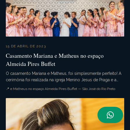
15 DE ABRIL DE 2023
Casamento Mariana e Matheus no espaço
Almeida Pires Buffet
O casamento Mariana e Matheus, foi simplesmente perfeito! A
cerimônia foi realizada na igreja Menino Jesus de Praga e a
recepção no belíssimo espaço Almeida ...
📍 e Matheus no espaço Almeida Pires Buffet — São José do Rio Preto