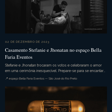
02 DE DEZEMBRO DE 2023
Casamento Stefanie e Jhonatan no espaço Bella
Faria Eventos
Stefanie e Jhonatan trocaram os votos e celebraram o amor
em uma cerimônia inesquecível. Prepare-se para se encantar
com cada detalhe desse evento único, rea...
📍 espaço Bella Faria Eventos — São José do Rio Preto