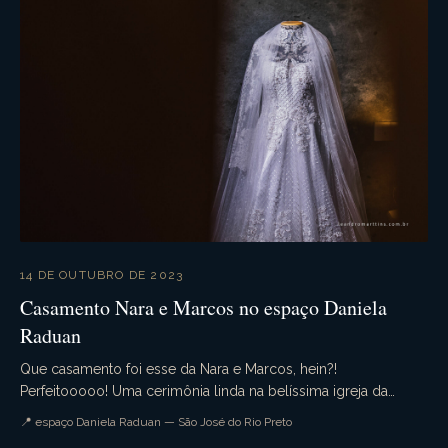
14 DE OUTUBRO DE 2023
Casamento Nara e Marcos no espaço Daniela
Raduan
Que casamento foi esse da Nara e Marcos, hein?!
Perfeitooooo! Uma cerimônia linda na belíssima igreja da
Redentora, onde tivemos um detalhe especial, muita e...
📍 espaço Daniela Raduan — São José do Rio Preto