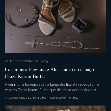
22 DE FEVEREIRO DE 2025
Casamento Flaviane e Alessandro no espaço
Fauze Karam Buffet
A cerimônia foi realizada na Igreja Basílica e a recepção no
espaço Fauze Karam Buffet que dispensa comentários. A
decoração estava sensacional. Emoção na ce...
📍 espaço Fauze Karam Buffet — São José do Rio Preto