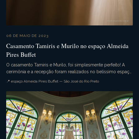
06 DE MAIO DE 2023
Casamento Tamiris e Murilo no espaço Almeida
Pires Buffet
O casamento Tamiris e Murilo, foi simplesmente perfeito! A
cerimônia e a recepção foram realizados no belíssimo espaço
Almeida Pires Buffet. Muita emoção, qu...
📍 espaço Almeida Pires Buffet — São José do Rio Preto