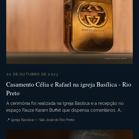
20 DE OUTUBRO DE 2023
Casamento Célia e Rafael na igreja Basílica - Rio
Preto
A cerimônia foi realizada na Igreja Basílica e a recepção no
espaço Fauze Karam Buffet que dispensa comentários. A
decoração estava sensacional. Uma noite pe...
📍 igreja Basílica — São José do Rio Preto