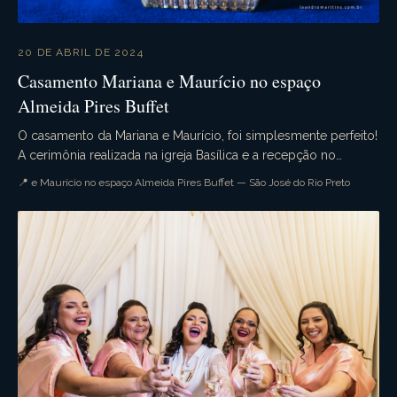
20 DE ABRIL DE 2024
Casamento Mariana e Maurício no espaço
Almeida Pires Buffet
O casamento da Mariana e Maurício, foi simplesmente perfeito!
A cerimônia realizada na igreja Basílica e a recepção no
belíssimo espaço Almeida Pires Buffet....
📍 e Maurício no espaço Almeida Pires Buffet — São José do Rio Preto