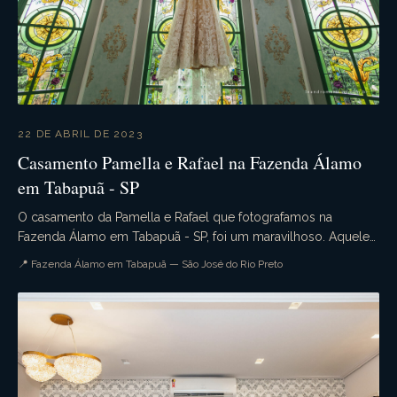
22 DE ABRIL DE 2023
Casamento Pamella e Rafael na Fazenda Álamo
em Tabapuã - SP
O casamento da Pamella e Rafael que fotografamos na
Fazenda Álamo em Tabapuã - SP, foi um maravilhoso. Aquele
casamento de dia que tudo ocorre conforme o pla...
📍 Fazenda Álamo em Tabapuã — São José do Rio Preto