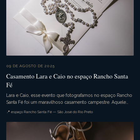
09 DE AGOSTO DE 2025
Casamento Lara e Caio no espaço Rancho Santa
Fé
Lara e Caio, esse evento que fotografamos no espaço Rancho
Santa Fé foi um maravilhoso casamento campestre. Aquele
casamento de dia que tudo ocorre conforme ...
📍 espaço Rancho Santa Fé — São José do Rio Preto