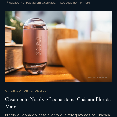
por parte de todos. A festa festa foi supe...
📍 espaço MariFestas em Guapiaçu — São José do Rio Preto
07 DE OUTUBRO DE 2023
Casamento Nicoly e Leonardo na Chácara Flor de
Maio
Nicoly e Leonardo, esse evento que fotografamos na Chácara