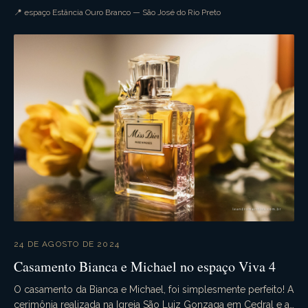
tudo ocorre conforme o planejado. A...
📍 espaço Estância Ouro Branco — São José do Rio Preto
24 DE AGOSTO DE 2024
Casamento Bianca e Michael no espaço Viva 4
O casamento da Bianca e Michael, foi simplesmente perfeito! A
cerimônia realizada na Igreja São Luiz Gonzaga em Cedral e a