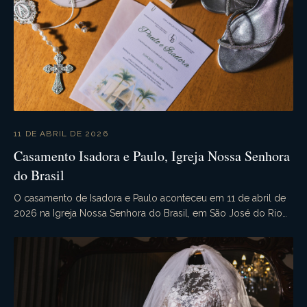
11 DE ABRIL DE 2026
Casamento Isadora e Paulo, Igreja Nossa Senhora
do Brasil
O casamento de Isadora e Paulo aconteceu em 11 de abril de
2026 na Igreja Nossa Senhora do Brasil, em São José do Rio
Preto - SP. Às 20h00, sob a bênção de D...