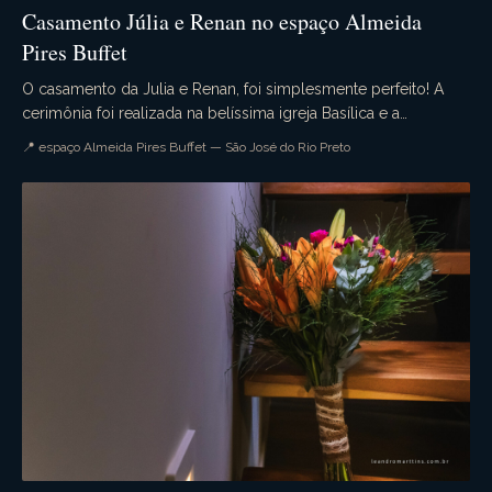
Casamento Júlia e Renan no espaço Almeida
Pires Buffet
O casamento da Julia e Renan, foi simplesmente perfeito! A
cerimônia foi realizada na belíssima igreja Basílica e a
recepção no maravilhoso espaço Almeida Pi...
📍 espaço Almeida Pires Buffet — São José do Rio Preto