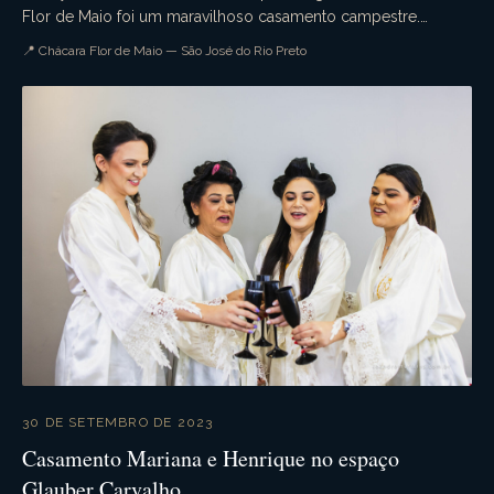
Flor de Maio foi um maravilhoso casamento campestre.
Aquele casamento de dia que tudo ocorre confo...
📍 Chácara Flor de Maio — São José do Rio Preto
30 DE SETEMBRO DE 2023
Casamento Mariana e Henrique no espaço
Glauber Carvalho