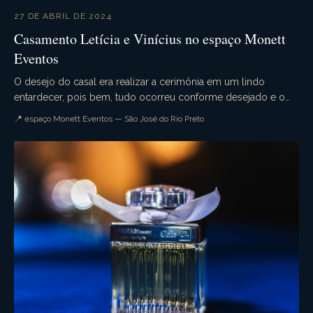
27 DE ABRIL DE 2024
Casamento Letícia e Vinícius no espaço Monett
Eventos
O desejo do casal era realizar a cerimônia em um lindo
entardecer, pois bem, tudo ocorreu conforme desejado e o
casamento da Letícia e Vinícius foi simplesme...
📍 espaço Monett Eventos — São José do Rio Preto