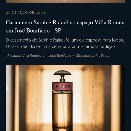
29 DE MAIO DE 2023
Casamento Sarah e Rafael no espaço Villa Romeu
em José Bonifácio - SP
O casamento de Sarah e Rafael foi um dia especial para todos.
O casal decidiu ter uma cerimônia com a famosa tradiçao
militar. A cerimônia foi realizada na i...
📍 espaço Villa Romeu em José Bonifácio — São José do Rio Preto