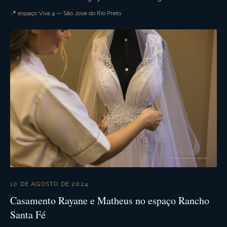
recepção na chácara viva 4. Muita ...
📍 espaço Viva 4 — São José do Rio Preto
10 DE AGOSTO DE 2024
Casamento Rayane e Matheus no espaço Rancho
Santa Fé