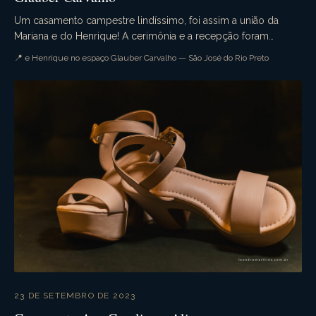
Um casamento campestre lindíssimo, foi assim a união da
Mariana e do Henrique! A cerimônia e a recepção foram
realizadas no espaço Glauber Carvalho. Muita em...
📍 e Henrique no espaço Glauber Carvalho — São José do Rio Preto
23 DE SETEMBRO DE 2023