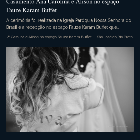
Casamento Ana Carolina e Alison no espaço
Fauze Karam Buffet
A cerimônia foi realizada na Igreja Paróquia Nossa Senhora do
Brasil e a recepção no espaço Fauze Karam Buffet que
dispensa comentários. A decoração estava s...
📍 Carolina e Alison no espaço Fauze Karam Buffet — São José do Rio Preto