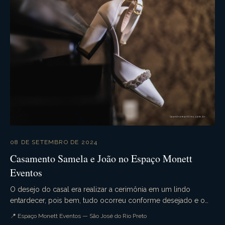
08 DE SETEMBRO DE 2024
Casamento Samela e João no Espaço Monett
Eventos
O desejo do casal era realizar a cerimônia em um lindo
entardecer, pois bem, tudo ocorreu conforme desejado e o
casamento da Samela e João foi simplesmente p...
📍 Espaço Monett Eventos — São José do Rio Preto