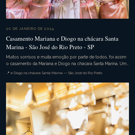
20 DE JANEIRO DE 2024
Casamento Mariana e Diogo na chácara Santa
Marina - São José do Rio Preto - SP
Muitos sorrisos e muita emoção por parte de todos, foi assim
o casamento da Mariana e Diogo na chácara Santa Marina. Uma
cerimômina campestre simplesmente li...
📍 e Diogo na chácara Santa Marina — São José do Rio Preto