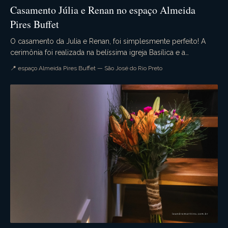
Casamento Júlia e Renan no espaço Almeida
Pires Buffet
O casamento da Julia e Renan, foi simplesmente perfeito! A
cerimônia foi realizada na belíssima igreja Basílica e a
recepção no maravilhoso espaço Almeida Pi...
📍 espaço Almeida Pires Buffet — São José do Rio Preto