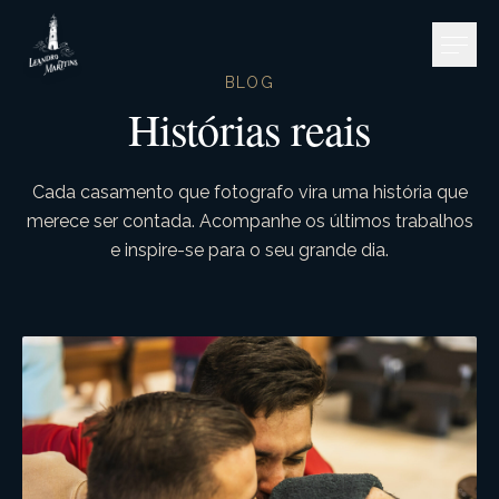
Pular para o conteúdo
BLOG
Histórias reais
Cada casamento que fotografo vira uma história que
merece ser contada. Acompanhe os últimos trabalhos
e inspire-se para o seu grande dia.