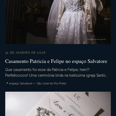
31 DE JANEIRO DE 2026
Casamento Patricia e Felipe no espaço Salvatore
Que casamento foi esse da Patricia e Felipe, hein?!
Perfeitooooo! Uma cerimônia linda na belíssima igreja Santo
Antonio da Lisboa. A Recepção no espaço Salva...
📍 espaço Salvatore — São José do Rio Preto