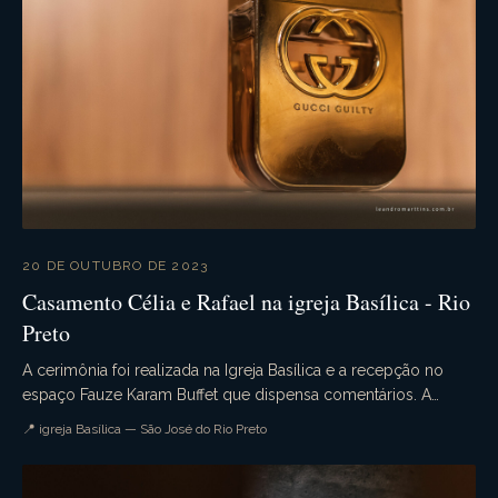
20 DE OUTUBRO DE 2023
Casamento Célia e Rafael na igreja Basílica - Rio
Preto
A cerimônia foi realizada na Igreja Basílica e a recepção no
espaço Fauze Karam Buffet que dispensa comentários. A
decoração estava sensacional. Uma noite pe...
📍 igreja Basílica — São José do Rio Preto