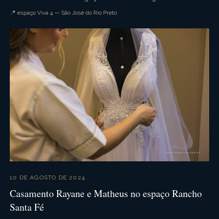
recepção na chácara viva 4. Muita ...
📍 espaço Viva 4 — São José do Rio Preto
10 DE AGOSTO DE 2024
Casamento Rayane e Matheus no espaço Rancho
Santa Fé