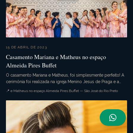
15 DE ABRIL DE 2023
Casamento Mariana e Matheus no espaço
Almeida Pires Buffet
O casamento Mariana e Matheus, foi simplesmente perfeito! A
cerimônia foi realizada na igreja Menino Jesus de Praga e a
recepção no belíssimo espaço Almeida ...
📍 e Matheus no espaço Almeida Pires Buffet — São José do Rio Preto