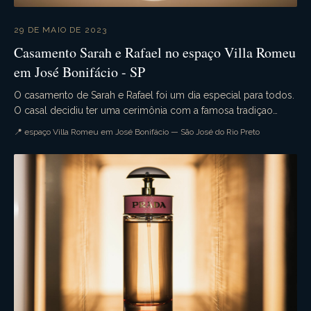
29 DE MAIO DE 2023
Casamento Sarah e Rafael no espaço Villa Romeu
em José Bonifácio - SP
O casamento de Sarah e Rafael foi um dia especial para todos.
O casal decidiu ter uma cerimônia com a famosa tradiçao
militar. A cerimônia foi realizada na i...
📍 espaço Villa Romeu em José Bonifácio — São José do Rio Preto