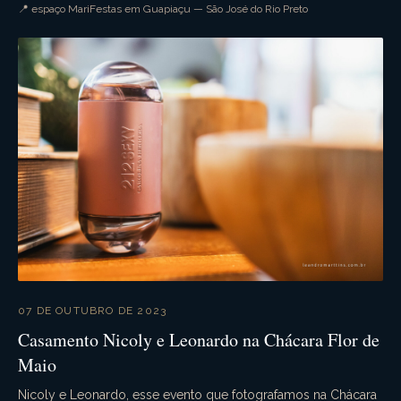
por parte de todos. A festa festa foi supe...
📍 espaço MariFestas em Guapiaçu — São José do Rio Preto
07 DE OUTUBRO DE 2023
Casamento Nicoly e Leonardo na Chácara Flor de
Maio
Nicoly e Leonardo, esse evento que fotografamos na Chácara