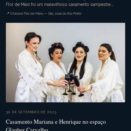
Flor de Maio foi um maravilhoso casamento campestre.
Aquele casamento de dia que tudo ocorre confo...
📍 Chácara Flor de Maio — São José do Rio Preto
30 DE SETEMBRO DE 2023
Casamento Mariana e Henrique no espaço
Glauber Carvalho