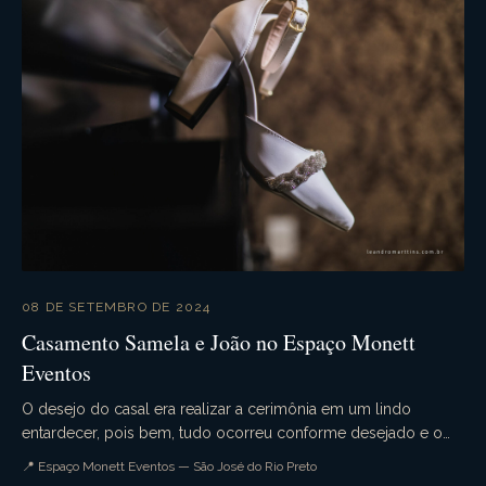
08 DE SETEMBRO DE 2024
Casamento Samela e João no Espaço Monett
Eventos
O desejo do casal era realizar a cerimônia em um lindo
entardecer, pois bem, tudo ocorreu conforme desejado e o
casamento da Samela e João foi simplesmente p...
📍 Espaço Monett Eventos — São José do Rio Preto