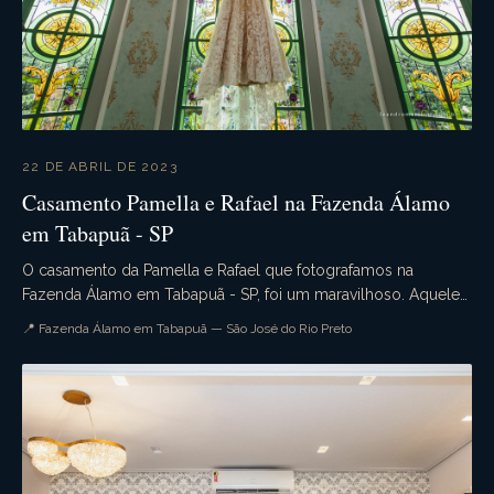
22 DE ABRIL DE 2023
Casamento Pamella e Rafael na Fazenda Álamo
em Tabapuã - SP
O casamento da Pamella e Rafael que fotografamos na
Fazenda Álamo em Tabapuã - SP, foi um maravilhoso. Aquele
casamento de dia que tudo ocorre conforme o pla...
📍 Fazenda Álamo em Tabapuã — São José do Rio Preto