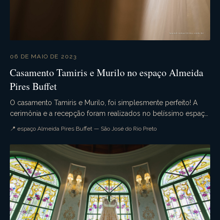
06 DE MAIO DE 2023
Casamento Tamiris e Murilo no espaço Almeida
Pires Buffet
O casamento Tamiris e Murilo, foi simplesmente perfeito! A
cerimônia e a recepção foram realizados no belíssimo espaço
Almeida Pires Buffet. Muita emoção, qu...
📍 espaço Almeida Pires Buffet — São José do Rio Preto