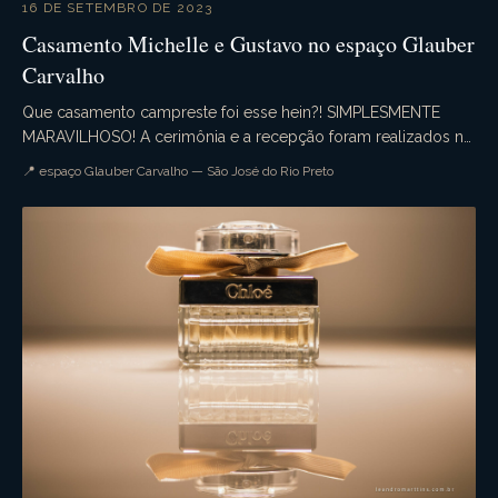
16 DE SETEMBRO DE 2023
Casamento Michelle e Gustavo no espaço Glauber
Carvalho
Que casamento campreste foi esse hein?! SIMPLESMENTE
MARAVILHOSO! A cerimônia e a recepção foram realizados no
espaço Glauber Carvalho com uma decoração de e...
📍 espaço Glauber Carvalho — São José do Rio Preto