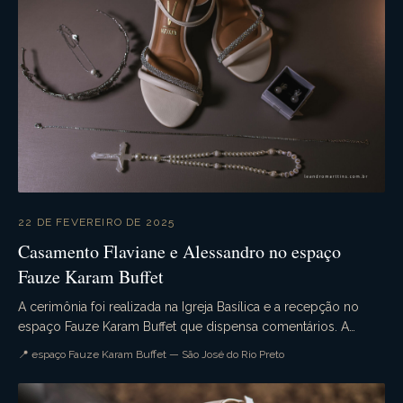
22 DE FEVEREIRO DE 2025
Casamento Flaviane e Alessandro no espaço
Fauze Karam Buffet
A cerimônia foi realizada na Igreja Basílica e a recepção no
espaço Fauze Karam Buffet que dispensa comentários. A
decoração estava sensacional. Emoção na ce...
📍 espaço Fauze Karam Buffet — São José do Rio Preto