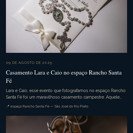
09 DE AGOSTO DE 2025
Casamento Lara e Caio no espaço Rancho Santa
Fé
Lara e Caio, esse evento que fotografamos no espaço Rancho
Santa Fé foi um maravilhoso casamento campestre. Aquele
casamento de dia que tudo ocorre conforme ...
📍 espaço Rancho Santa Fé — São José do Rio Preto