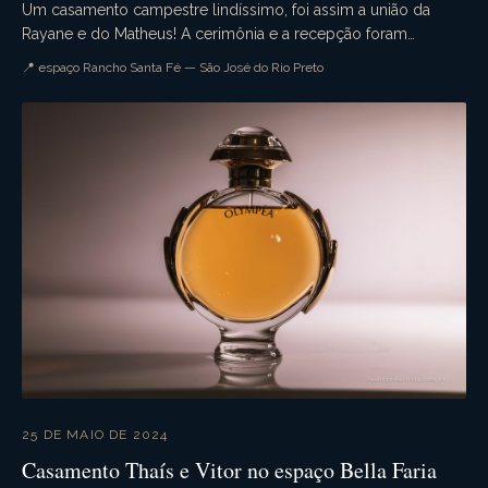
Um casamento campestre lindíssimo, foi assim a união da
Rayane e do Matheus! A cerimônia e a recepção foram
realizadas no espaço Rancho Santa Fé. Muita emoçã...
📍 espaço Rancho Santa Fé — São José do Rio Preto
25 DE MAIO DE 2024
Casamento Thaís e Vitor no espaço Bella Faria