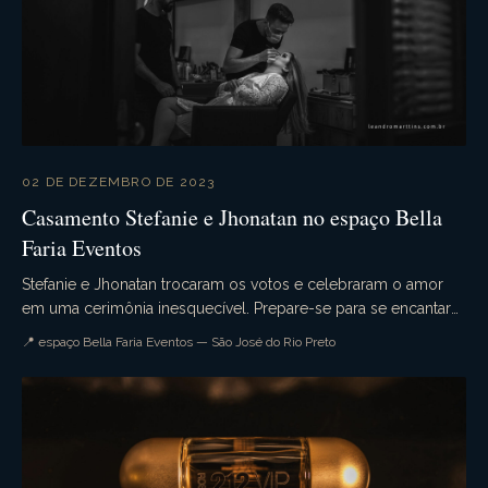
02 DE DEZEMBRO DE 2023
Casamento Stefanie e Jhonatan no espaço Bella
Faria Eventos
Stefanie e Jhonatan trocaram os votos e celebraram o amor
em uma cerimônia inesquecível. Prepare-se para se encantar
com cada detalhe desse evento único, rea...
📍 espaço Bella Faria Eventos — São José do Rio Preto