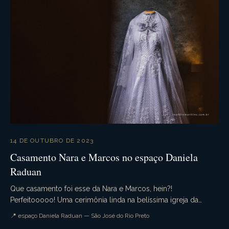
14 DE OUTUBRO DE 2023
Casamento Nara e Marcos no espaço Daniela
Raduan
Que casamento foi esse da Nara e Marcos, hein?!
Perfeitooooo! Uma cerimônia linda na belíssima igreja da
Redentora, onde tivemos um detalhe especial, muita e...
📍 espaço Daniela Raduan — São José do Rio Preto