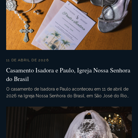
11 DE ABRIL DE 2026
Casamento Isadora e Paulo, Igreja Nossa Senhora
do Brasil
O casamento de Isadora e Paulo aconteceu em 11 de abril de
2026 na Igreja Nossa Senhora do Brasil, em São José do Rio
Preto - SP. Às 20h00, sob a bênção de D...