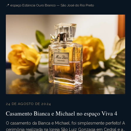
tudo ocorre conforme o planejado. A...
📍 espaço Estância Ouro Branco — São José do Rio Preto
24 DE AGOSTO DE 2024
Casamento Bianca e Michael no espaço Viva 4
O casamento da Bianca e Michael, foi simplesmente perfeito! A
cerimônia realizada na Igreja São Luiz Gonzaga em Cedral e a