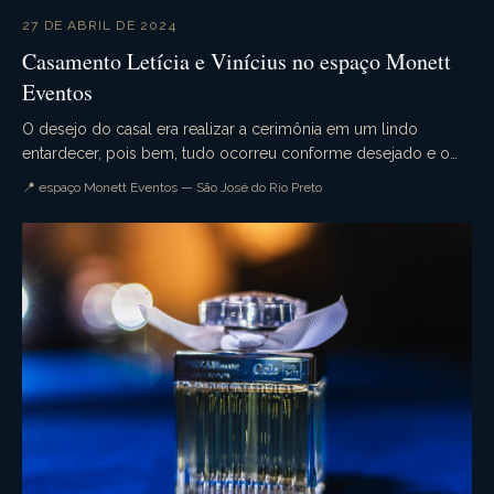
27 DE ABRIL DE 2024
Casamento Letícia e Vinícius no espaço Monett
Eventos
O desejo do casal era realizar a cerimônia em um lindo
entardecer, pois bem, tudo ocorreu conforme desejado e o
casamento da Letícia e Vinícius foi simplesme...
📍 espaço Monett Eventos — São José do Rio Preto