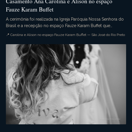
Casamento Ana Carolina e Alison no espaço
Fauze Karam Buffet
A cerimônia foi realizada na Igreja Paróquia Nossa Senhora do
Brasil e a recepção no espaço Fauze Karam Buffet que
dispensa comentários. A decoração estava s...
📍 Carolina e Alison no espaço Fauze Karam Buffet — São José do Rio Preto