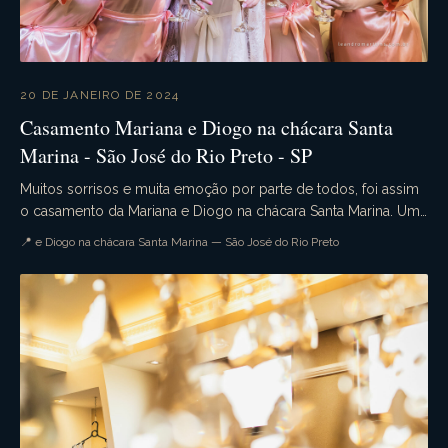
20 DE JANEIRO DE 2024
Casamento Mariana e Diogo na chácara Santa
Marina - São José do Rio Preto - SP
Muitos sorrisos e muita emoção por parte de todos, foi assim
o casamento da Mariana e Diogo na chácara Santa Marina. Uma
cerimômina campestre simplesmente li...
📍 e Diogo na chácara Santa Marina — São José do Rio Preto