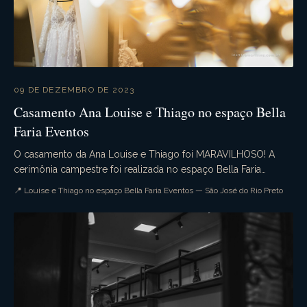
09 DE DEZEMBRO DE 2023
Casamento Ana Louise e Thiago no espaço Bella
Faria Eventos
O casamento da Ana Louise e Thiago foi MARAVILHOSO! A
cerimônia campestre foi realizada no espaço Bella Faria
Eventos com todos seus detalhes exuberantes. A ...
📍 Louise e Thiago no espaço Bella Faria Eventos — São José do Rio Preto