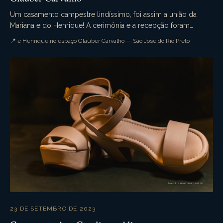
Um casamento campestre lindíssimo, foi assim a união da
Mariana e do Henrique! A cerimônia e a recepção foram
realizadas no espaço Glauber Carvalho. Muita em...
📍 e Henrique no espaço Glauber Carvalho — São José do Rio Preto
23 DE SETEMBRO DE 2023