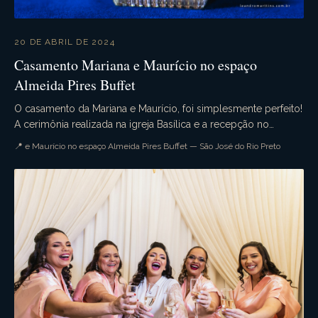
20 DE ABRIL DE 2024
Casamento Mariana e Maurício no espaço
Almeida Pires Buffet
O casamento da Mariana e Maurício, foi simplesmente perfeito!
A cerimônia realizada na igreja Basílica e a recepção no
belíssimo espaço Almeida Pires Buffet....
📍 e Maurício no espaço Almeida Pires Buffet — São José do Rio Preto