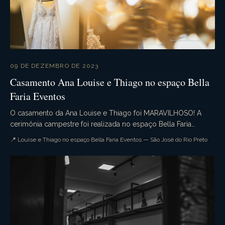
09 DE DEZEMBRO DE 2023
Casamento Ana Louise e Thiago no espaço Bella
Faria Eventos
O casamento da Ana Louise e Thiago foi MARAVILHOSO! A
cerimônia campestre foi realizada no espaço Bella Faria
Eventos com todos seus detalhes exuberantes. A ...
📍 Louise e Thiago no espaço Bella Faria Eventos — São José do Rio Preto