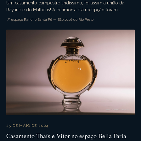
Um casamento campestre lindíssimo, foi assim a união da
Rayane e do Matheus! A cerimônia e a recepção foram
realizadas no espaço Rancho Santa Fé. Muita emoçã...
📍 espaço Rancho Santa Fé — São José do Rio Preto
25 DE MAIO DE 2024
Casamento Thaís e Vitor no espaço Bella Faria