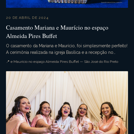
20 DE ABRIL DE 2024
Casamento Mariana e Maurício no espaço
Almeida Pires Buffet
O casamento da Mariana e Maurício, foi simplesmente perfeito!
A cerimônia realizada na igreja Basílica e a recepção no
belíssimo espaço Almeida Pires Buffet....
📍 e Maurício no espaço Almeida Pires Buffet — São José do Rio Preto