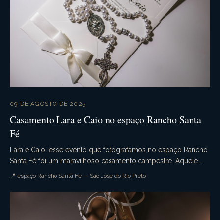
09 DE AGOSTO DE 2025
Casamento Lara e Caio no espaço Rancho Santa
Fé
Lara e Caio, esse evento que fotografamos no espaço Rancho
Santa Fé foi um maravilhoso casamento campestre. Aquele
casamento de dia que tudo ocorre conforme ...
📍 espaço Rancho Santa Fé — São José do Rio Preto