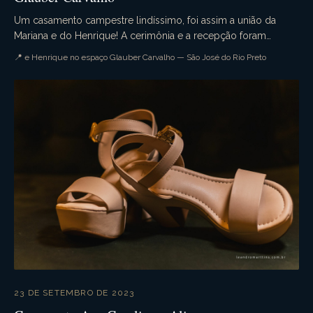
Um casamento campestre lindíssimo, foi assim a união da
Mariana e do Henrique! A cerimônia e a recepção foram
realizadas no espaço Glauber Carvalho. Muita em...
📍 e Henrique no espaço Glauber Carvalho — São José do Rio Preto
23 DE SETEMBRO DE 2023