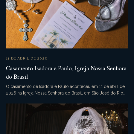
11 DE ABRIL DE 2026
Casamento Isadora e Paulo, Igreja Nossa Senhora
do Brasil
O casamento de Isadora e Paulo aconteceu em 11 de abril de
2026 na Igreja Nossa Senhora do Brasil, em São José do Rio
Preto - SP. Às 20h00, sob a bênção de D...