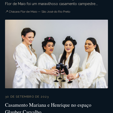
Flor de Maio foi um maravilhoso casamento campestre.
Aquele casamento de dia que tudo ocorre confo...
📍 Chácara Flor de Maio — São José do Rio Preto
30 DE SETEMBRO DE 2023
Casamento Mariana e Henrique no espaço
Glauber Carvalho