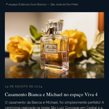
tudo ocorre conforme o planejado. A...
📍 espaço Estância Ouro Branco — São José do Rio Preto
24 DE AGOSTO DE 2024
Casamento Bianca e Michael no espaço Viva 4
O casamento da Bianca e Michael, foi simplesmente perfeito! A
cerimônia realizada na Igreja São Luiz Gonzaga em Cedral e a