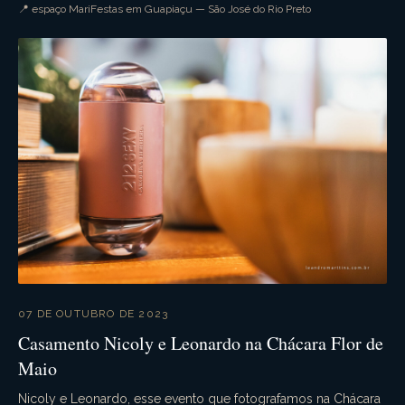
por parte de todos. A festa festa foi supe...
📍 espaço MariFestas em Guapiaçu — São José do Rio Preto
07 DE OUTUBRO DE 2023
Casamento Nicoly e Leonardo na Chácara Flor de
Maio
Nicoly e Leonardo, esse evento que fotografamos na Chácara