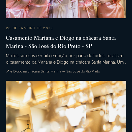
20 DE JANEIRO DE 2024
Casamento Mariana e Diogo na chácara Santa
Marina - São José do Rio Preto - SP
Muitos sorrisos e muita emoção por parte de todos, foi assim
o casamento da Mariana e Diogo na chácara Santa Marina. Uma
cerimômina campestre simplesmente li...
📍 e Diogo na chácara Santa Marina — São José do Rio Preto