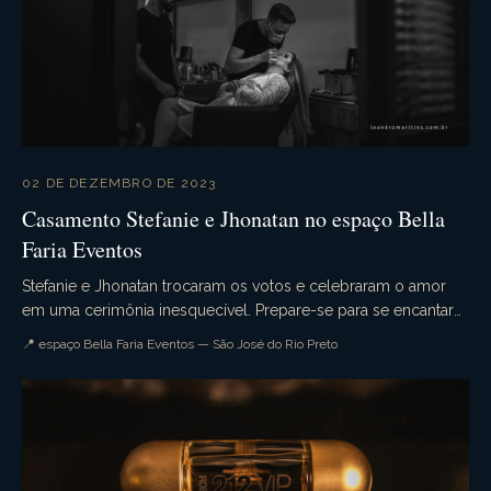
02 DE DEZEMBRO DE 2023
Casamento Stefanie e Jhonatan no espaço Bella
Faria Eventos
Stefanie e Jhonatan trocaram os votos e celebraram o amor
em uma cerimônia inesquecível. Prepare-se para se encantar
com cada detalhe desse evento único, rea...
📍 espaço Bella Faria Eventos — São José do Rio Preto