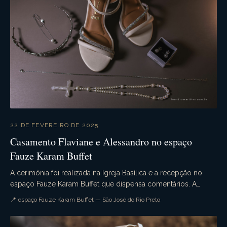
22 DE FEVEREIRO DE 2025
Casamento Flaviane e Alessandro no espaço
Fauze Karam Buffet
A cerimônia foi realizada na Igreja Basílica e a recepção no
espaço Fauze Karam Buffet que dispensa comentários. A
decoração estava sensacional. Emoção na ce...
📍 espaço Fauze Karam Buffet — São José do Rio Preto