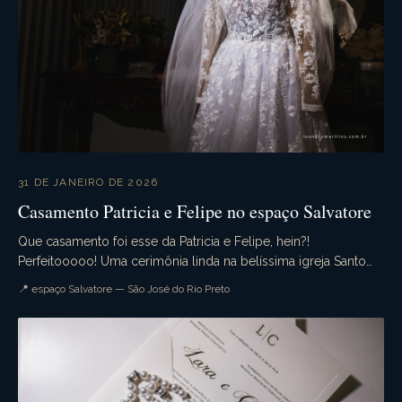
31 DE JANEIRO DE 2026
Casamento Patricia e Felipe no espaço Salvatore
Que casamento foi esse da Patricia e Felipe, hein?!
Perfeitooooo! Uma cerimônia linda na belíssima igreja Santo
Antonio da Lisboa. A Recepção no espaço Salva...
📍 espaço Salvatore — São José do Rio Preto