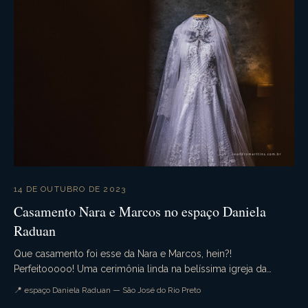
14 DE OUTUBRO DE 2023
Casamento Nara e Marcos no espaço Daniela
Raduan
Que casamento foi esse da Nara e Marcos, hein?!
Perfeitooooo! Uma cerimônia linda na belíssima igreja da
Redentora, onde tivemos um detalhe especial, muita e...
📍 espaço Daniela Raduan — São José do Rio Preto