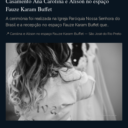
Casamento Ana Carolina e Alison no espaço
Fauze Karam Buffet
A cerimônia foi realizada na Igreja Paróquia Nossa Senhora do
Brasil e a recepção no espaço Fauze Karam Buffet que
dispensa comentários. A decoração estava s...
📍 Carolina e Alison no espaço Fauze Karam Buffet — São José do Rio Preto