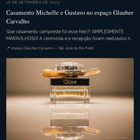
16 DE SETEMBRO DE 2023
Casamento Michelle e Gustavo no espaço Glauber
Carvalho
Que casamento campreste foi esse hein?! SIMPLESMENTE
MARAVILHOSO! A cerimônia e a recepção foram realizados no
espaço Glauber Carvalho com uma decoração de e...
📍 espaço Glauber Carvalho — São José do Rio Preto