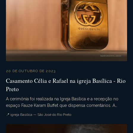
20 DE OUTUBRO DE 2023
Casamento Célia e Rafael na igreja Basílica - Rio
Preto
A cerimônia foi realizada na Igreja Basílica e a recepção no
espaço Fauze Karam Buffet que dispensa comentários. A
decoração estava sensacional. Uma noite pe...
📍 igreja Basílica — São José do Rio Preto