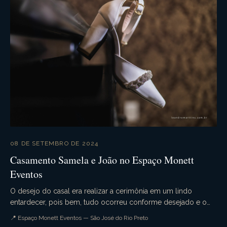
08 DE SETEMBRO DE 2024
Casamento Samela e João no Espaço Monett
Eventos
O desejo do casal era realizar a cerimônia em um lindo
entardecer, pois bem, tudo ocorreu conforme desejado e o
casamento da Samela e João foi simplesmente p...
📍 Espaço Monett Eventos — São José do Rio Preto