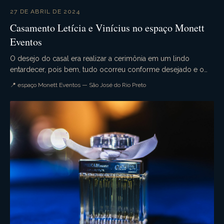
27 DE ABRIL DE 2024
Casamento Letícia e Vinícius no espaço Monett
Eventos
O desejo do casal era realizar a cerimônia em um lindo
entardecer, pois bem, tudo ocorreu conforme desejado e o
casamento da Letícia e Vinícius foi simplesme...
📍 espaço Monett Eventos — São José do Rio Preto