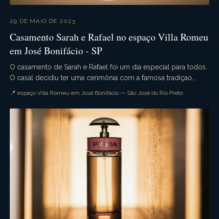
29 DE MAIO DE 2023
Casamento Sarah e Rafael no espaço Villa Romeu
em José Bonifácio - SP
O casamento de Sarah e Rafael foi um dia especial para todos.
O casal decidiu ter uma cerimônia com a famosa tradiçao
militar. A cerimônia foi realizada na i...
📍 espaço Villa Romeu em José Bonifácio — São José do Rio Preto