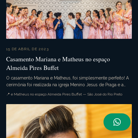
15 DE ABRIL DE 2023
Casamento Mariana e Matheus no espaço
Almeida Pires Buffet
O casamento Mariana e Matheus, foi simplesmente perfeito! A
cerimônia foi realizada na igreja Menino Jesus de Praga e a
recepção no belíssimo espaço Almeida ...
📍 e Matheus no espaço Almeida Pires Buffet — São José do Rio Preto