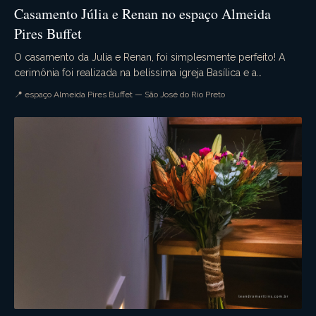
Casamento Júlia e Renan no espaço Almeida
Pires Buffet
O casamento da Julia e Renan, foi simplesmente perfeito! A
cerimônia foi realizada na belíssima igreja Basílica e a
recepção no maravilhoso espaço Almeida Pi...
📍 espaço Almeida Pires Buffet — São José do Rio Preto