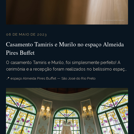
06 DE MAIO DE 2023
Casamento Tamiris e Murilo no espaço Almeida
Pires Buffet
O casamento Tamiris e Murilo, foi simplesmente perfeito! A
cerimônia e a recepção foram realizados no belíssimo espaço
Almeida Pires Buffet. Muita emoção, qu...
📍 espaço Almeida Pires Buffet — São José do Rio Preto