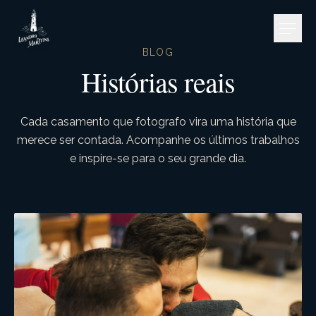
Pular para o conteúdo
BLOG
Histórias reais
Cada casamento que fotografo vira uma história que
merece ser contada. Acompanhe os últimos trabalhos
e inspire-se para o seu grande dia.