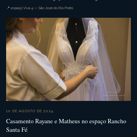
recepção na chácara viva 4. Muita ...
📍 espaço Viva 4 — São José do Rio Preto
10 DE AGOSTO DE 2024
Casamento Rayane e Matheus no espaço Rancho
Santa Fé