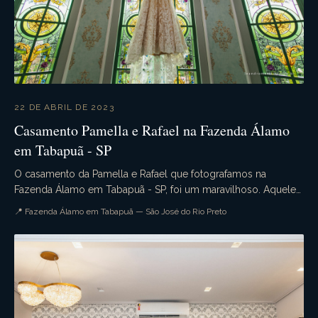
22 DE ABRIL DE 2023
Casamento Pamella e Rafael na Fazenda Álamo
em Tabapuã - SP
O casamento da Pamella e Rafael que fotografamos na
Fazenda Álamo em Tabapuã - SP, foi um maravilhoso. Aquele
casamento de dia que tudo ocorre conforme o pla...
📍 Fazenda Álamo em Tabapuã — São José do Rio Preto