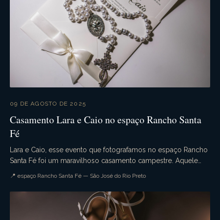
09 DE AGOSTO DE 2025
Casamento Lara e Caio no espaço Rancho Santa
Fé
Lara e Caio, esse evento que fotografamos no espaço Rancho
Santa Fé foi um maravilhoso casamento campestre. Aquele
casamento de dia que tudo ocorre conforme ...
📍 espaço Rancho Santa Fé — São José do Rio Preto