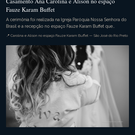
Casamento Ana Carolina e Alison no espaço
Fauze Karam Buffet
A cerimônia foi realizada na Igreja Paróquia Nossa Senhora do
Brasil e a recepção no espaço Fauze Karam Buffet que
dispensa comentários. A decoração estava s...
📍 Carolina e Alison no espaço Fauze Karam Buffet — São José do Rio Preto