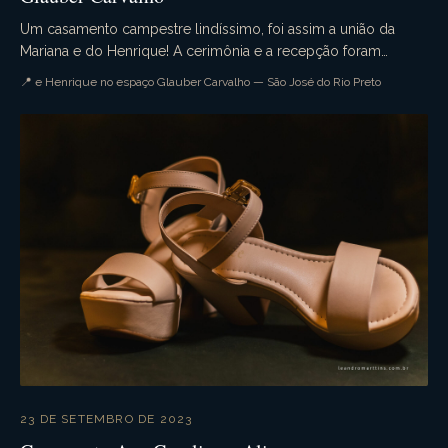
Um casamento campestre lindíssimo, foi assim a união da
Mariana e do Henrique! A cerimônia e a recepção foram
realizadas no espaço Glauber Carvalho. Muita em...
📍 e Henrique no espaço Glauber Carvalho — São José do Rio Preto
23 DE SETEMBRO DE 2023