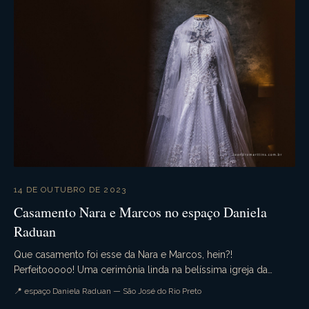
14 DE OUTUBRO DE 2023
Casamento Nara e Marcos no espaço Daniela
Raduan
Que casamento foi esse da Nara e Marcos, hein?!
Perfeitooooo! Uma cerimônia linda na belíssima igreja da
Redentora, onde tivemos um detalhe especial, muita e...
📍 espaço Daniela Raduan — São José do Rio Preto