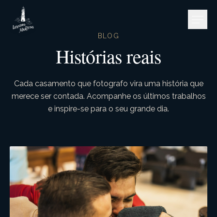
Pular para o conteúdo
BLOG
Histórias reais
Cada casamento que fotografo vira uma história que
merece ser contada. Acompanhe os últimos trabalhos
e inspire-se para o seu grande dia.