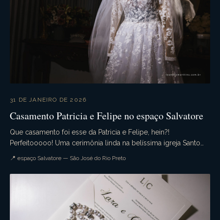
31 DE JANEIRO DE 2026
Casamento Patricia e Felipe no espaço Salvatore
Que casamento foi esse da Patricia e Felipe, hein?!
Perfeitooooo! Uma cerimônia linda na belíssima igreja Santo
Antonio da Lisboa. A Recepção no espaço Salva...
📍 espaço Salvatore — São José do Rio Preto