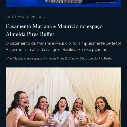
20 DE ABRIL DE 2024
Casamento Mariana e Maurício no espaço
Almeida Pires Buffet
O casamento da Mariana e Maurício, foi simplesmente perfeito!
A cerimônia realizada na igreja Basílica e a recepção no
belíssimo espaço Almeida Pires Buffet....
📍 e Maurício no espaço Almeida Pires Buffet — São José do Rio Preto