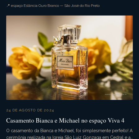
tudo ocorre conforme o planejado. A...
📍 espaço Estância Ouro Branco — São José do Rio Preto
24 DE AGOSTO DE 2024
Casamento Bianca e Michael no espaço Viva 4
O casamento da Bianca e Michael, foi simplesmente perfeito! A
cerimônia realizada na Igreja São Luiz Gonzaga em Cedral e a