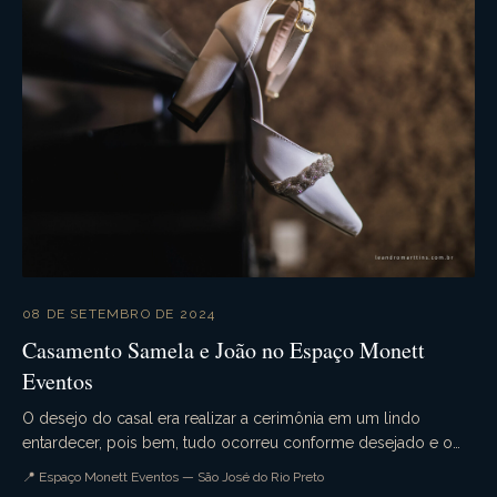
08 DE SETEMBRO DE 2024
Casamento Samela e João no Espaço Monett
Eventos
O desejo do casal era realizar a cerimônia em um lindo
entardecer, pois bem, tudo ocorreu conforme desejado e o
casamento da Samela e João foi simplesmente p...
📍 Espaço Monett Eventos — São José do Rio Preto