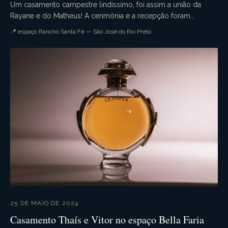
Um casamento campestre lindíssimo, foi assim a união da
Rayane e do Matheus! A cerimônia e a recepção foram
realizadas no espaço Rancho Santa Fé. Muita emoçã...
📍 espaço Rancho Santa Fé — São José do Rio Preto
25 DE MAIO DE 2024
Casamento Thaís e Vitor no espaço Bella Faria