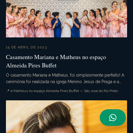
15 DE ABRIL DE 2023
Casamento Mariana e Matheus no espaço
Almeida Pires Buffet
O casamento Mariana e Matheus, foi simplesmente perfeito! A
cerimônia foi realizada na igreja Menino Jesus de Praga e a
recepção no belíssimo espaço Almeida ...
📍 e Matheus no espaço Almeida Pires Buffet — São José do Rio Preto