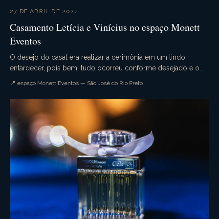
27 DE ABRIL DE 2024
Casamento Letícia e Vinícius no espaço Monett
Eventos
O desejo do casal era realizar a cerimônia em um lindo
entardecer, pois bem, tudo ocorreu conforme desejado e o
casamento da Letícia e Vinícius foi simplesme...
📍 espaço Monett Eventos — São José do Rio Preto