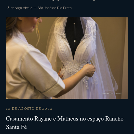
recepção na chácara viva 4. Muita ...
📍 espaço Viva 4 — São José do Rio Preto
10 DE AGOSTO DE 2024
Casamento Rayane e Matheus no espaço Rancho
Santa Fé