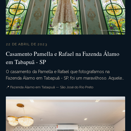
22 DE ABRIL DE 2023
Casamento Pamella e Rafael na Fazenda Álamo
em Tabapuã - SP
O casamento da Pamella e Rafael que fotografamos na
Fazenda Álamo em Tabapuã - SP, foi um maravilhoso. Aquele
casamento de dia que tudo ocorre conforme o pla...
📍 Fazenda Álamo em Tabapuã — São José do Rio Preto