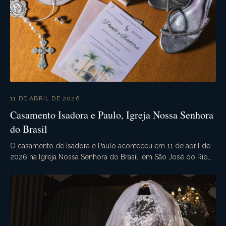
11 DE ABRIL DE 2026
Casamento Isadora e Paulo, Igreja Nossa Senhora
do Brasil
O casamento de Isadora e Paulo aconteceu em 11 de abril de
2026 na Igreja Nossa Senhora do Brasil, em São José do Rio
Preto - SP. Às 20h00, sob a bênção de D...