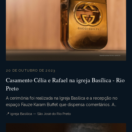
20 DE OUTUBRO DE 2023
Casamento Célia e Rafael na igreja Basílica - Rio
Preto
A cerimônia foi realizada na Igreja Basílica e a recepção no
espaço Fauze Karam Buffet que dispensa comentários. A
decoração estava sensacional. Uma noite pe...
📍 igreja Basílica — São José do Rio Preto