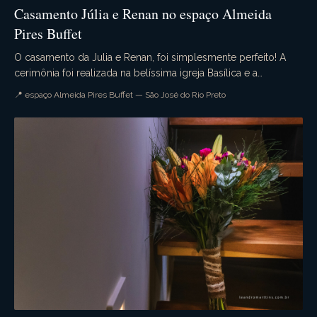
Casamento Júlia e Renan no espaço Almeida
Pires Buffet
O casamento da Julia e Renan, foi simplesmente perfeito! A
cerimônia foi realizada na belíssima igreja Basílica e a
recepção no maravilhoso espaço Almeida Pi...
📍 espaço Almeida Pires Buffet — São José do Rio Preto