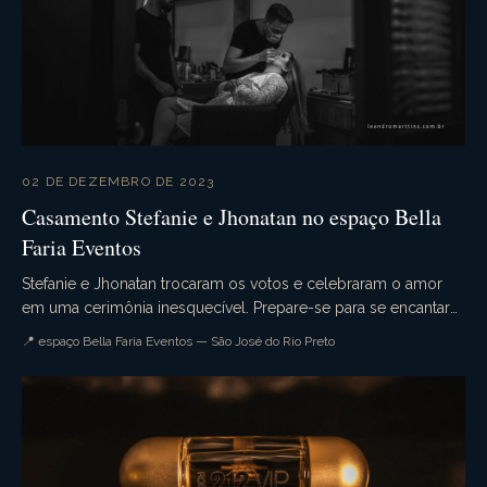
02 DE DEZEMBRO DE 2023
Casamento Stefanie e Jhonatan no espaço Bella
Faria Eventos
Stefanie e Jhonatan trocaram os votos e celebraram o amor
em uma cerimônia inesquecível. Prepare-se para se encantar
com cada detalhe desse evento único, rea...
📍 espaço Bella Faria Eventos — São José do Rio Preto