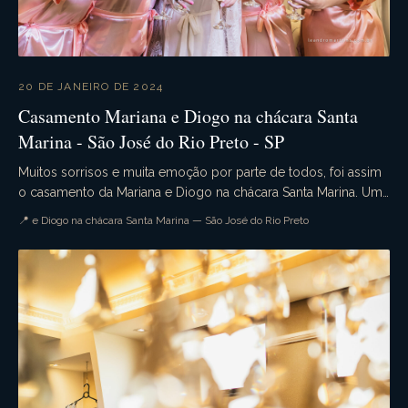
20 DE JANEIRO DE 2024
Casamento Mariana e Diogo na chácara Santa
Marina - São José do Rio Preto - SP
Muitos sorrisos e muita emoção por parte de todos, foi assim
o casamento da Mariana e Diogo na chácara Santa Marina. Uma
cerimômina campestre simplesmente li...
📍 e Diogo na chácara Santa Marina — São José do Rio Preto