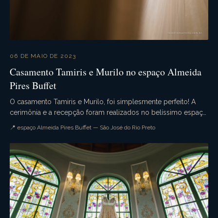
06 DE MAIO DE 2023
Casamento Tamiris e Murilo no espaço Almeida
Pires Buffet
O casamento Tamiris e Murilo, foi simplesmente perfeito! A
cerimônia e a recepção foram realizados no belíssimo espaço
Almeida Pires Buffet. Muita emoção, qu...
📍 espaço Almeida Pires Buffet — São José do Rio Preto