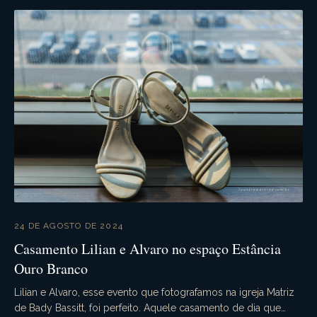
24 DE AGOSTO DE 2024
Casamento Lilian e Alvaro no espaço Estância
Ouro Branco
Lilian e Alvaro, esse evento que fotografamos na igreja Matriz
de Bady Bassitt, foi perfeito. Aquele casamento de dia que