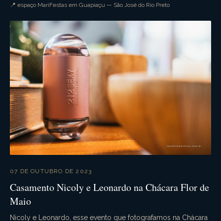
por parte de todos. A festa festa foi supe...
📍 espaço MariFestas em Guapiaçu — São José do Rio Preto
07 DE OUTUBRO DE 2023
Casamento Nicoly e Leonardo na Chácara Flor de
Maio
Nicoly e Leonardo, esse evento que fotografamos na Chácara