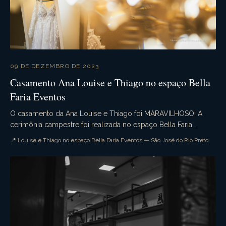
09 DE DEZEMBRO DE 2023
Casamento Ana Louise e Thiago no espaço Bella
Faria Eventos
O casamento da Ana Louise e Thiago foi MARAVILHOSO! A
cerimônia campestre foi realizada no espaço Bella Faria
Eventos com todos seus detalhes exuberantes. A ...
📍 Louise e Thiago no espaço Bella Faria Eventos — São José do Rio Preto