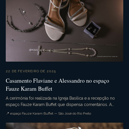
22 DE FEVEREIRO DE 2025
Casamento Flaviane e Alessandro no espaço
Fauze Karam Buffet
A cerimônia foi realizada na Igreja Basílica e a recepção no
espaço Fauze Karam Buffet que dispensa comentários. A
decoração estava sensacional. Emoção na ce...
📍 espaço Fauze Karam Buffet — São José do Rio Preto