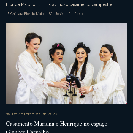
Flor de Maio foi um maravilhoso casamento campestre.
Aquele casamento de dia que tudo ocorre confo...
📍 Chácara Flor de Maio — São José do Rio Preto
30 DE SETEMBRO DE 2023
Casamento Mariana e Henrique no espaço
Glauber Carvalho