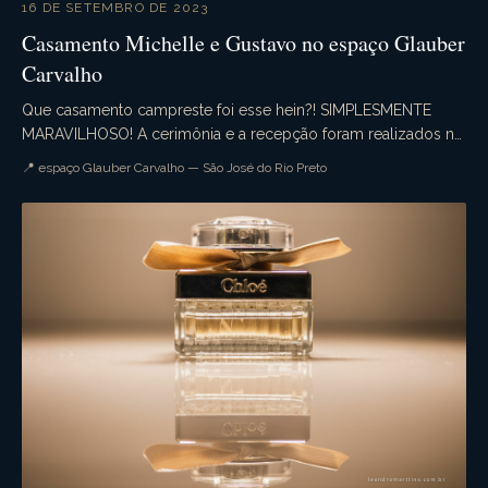
16 DE SETEMBRO DE 2023
Casamento Michelle e Gustavo no espaço Glauber
Carvalho
Que casamento campreste foi esse hein?! SIMPLESMENTE
MARAVILHOSO! A cerimônia e a recepção foram realizados no
espaço Glauber Carvalho com uma decoração de e...
📍 espaço Glauber Carvalho — São José do Rio Preto