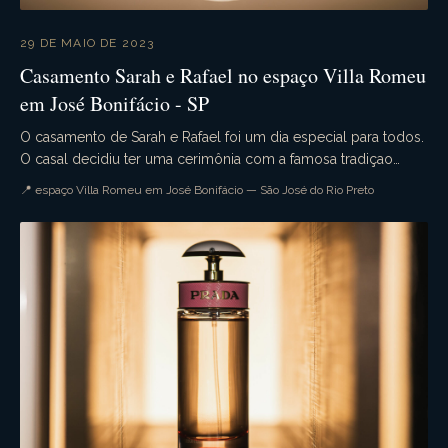
29 DE MAIO DE 2023
Casamento Sarah e Rafael no espaço Villa Romeu
em José Bonifácio - SP
O casamento de Sarah e Rafael foi um dia especial para todos.
O casal decidiu ter uma cerimônia com a famosa tradiçao
militar. A cerimônia foi realizada na i...
📍 espaço Villa Romeu em José Bonifácio — São José do Rio Preto