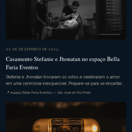
02 DE DEZEMBRO DE 2023
Casamento Stefanie e Jhonatan no espaço Bella
Faria Eventos
Stefanie e Jhonatan trocaram os votos e celebraram o amor
em uma cerimônia inesquecível. Prepare-se para se encantar
com cada detalhe desse evento único, rea...
📍 espaço Bella Faria Eventos — São José do Rio Preto