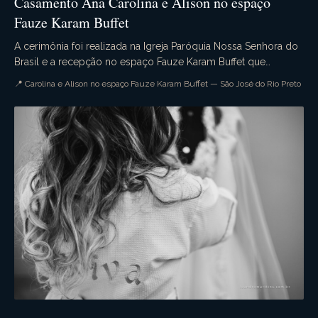
Casamento Ana Carolina e Alison no espaço
Fauze Karam Buffet
A cerimônia foi realizada na Igreja Paróquia Nossa Senhora do
Brasil e a recepção no espaço Fauze Karam Buffet que
dispensa comentários. A decoração estava s...
📍 Carolina e Alison no espaço Fauze Karam Buffet — São José do Rio Preto