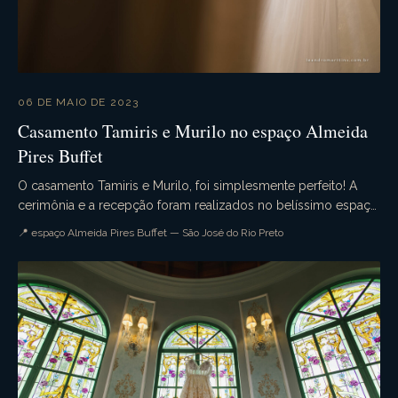
06 DE MAIO DE 2023
Casamento Tamiris e Murilo no espaço Almeida
Pires Buffet
O casamento Tamiris e Murilo, foi simplesmente perfeito! A
cerimônia e a recepção foram realizados no belíssimo espaço
Almeida Pires Buffet. Muita emoção, qu...
📍 espaço Almeida Pires Buffet — São José do Rio Preto