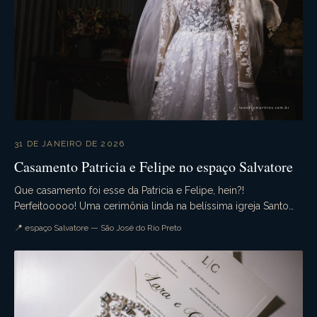
31 DE JANEIRO DE 2026
Casamento Patricia e Felipe no espaço Salvatore
Que casamento foi esse da Patricia e Felipe, hein?!
Perfeitooooo! Uma cerimônia linda na belíssima igreja Santo
Antonio da Lisboa. A Recepção no espaço Salva...
📍 espaço Salvatore — São José do Rio Preto