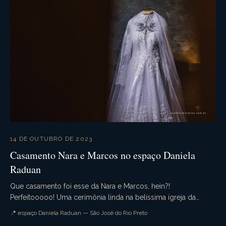
14 DE OUTUBRO DE 2023
Casamento Nara e Marcos no espaço Daniela
Raduan
Que casamento foi esse da Nara e Marcos, hein?!
Perfeitooooo! Uma cerimônia linda na belíssima igreja da
Redentora, onde tivemos um detalhe especial, muita e...
📍 espaço Daniela Raduan — São José do Rio Preto