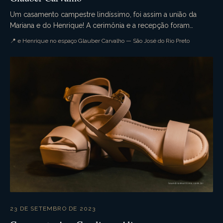
Um casamento campestre lindíssimo, foi assim a união da
Mariana e do Henrique! A cerimônia e a recepção foram
realizadas no espaço Glauber Carvalho. Muita em...
📍 e Henrique no espaço Glauber Carvalho — São José do Rio Preto
23 DE SETEMBRO DE 2023