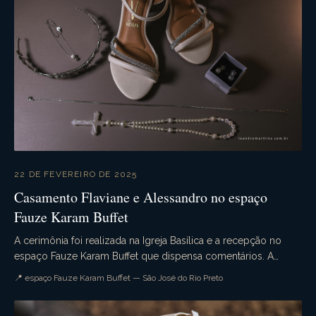
22 DE FEVEREIRO DE 2025
Casamento Flaviane e Alessandro no espaço
Fauze Karam Buffet
A cerimônia foi realizada na Igreja Basílica e a recepção no
espaço Fauze Karam Buffet que dispensa comentários. A
decoração estava sensacional. Emoção na ce...
📍 espaço Fauze Karam Buffet — São José do Rio Preto