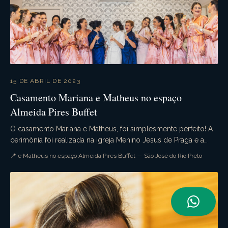
15 DE ABRIL DE 2023
Casamento Mariana e Matheus no espaço
Almeida Pires Buffet
O casamento Mariana e Matheus, foi simplesmente perfeito! A
cerimônia foi realizada na igreja Menino Jesus de Praga e a
recepção no belíssimo espaço Almeida ...
📍 e Matheus no espaço Almeida Pires Buffet — São José do Rio Preto