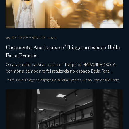
09 DE DEZEMBRO DE 2023
Casamento Ana Louise e Thiago no espaço Bella
Faria Eventos
O casamento da Ana Louise e Thiago foi MARAVILHOSO! A
cerimônia campestre foi realizada no espaço Bella Faria
Eventos com todos seus detalhes exuberantes. A ...
📍 Louise e Thiago no espaço Bella Faria Eventos — São José do Rio Preto