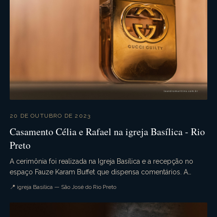
20 DE OUTUBRO DE 2023
Casamento Célia e Rafael na igreja Basílica - Rio
Preto
A cerimônia foi realizada na Igreja Basílica e a recepção no
espaço Fauze Karam Buffet que dispensa comentários. A
decoração estava sensacional. Uma noite pe...
📍 igreja Basílica — São José do Rio Preto