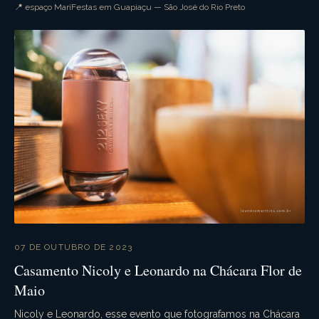
por parte de todos. A festa festa foi supe...
📍 espaço MariFestas em Guapiaçu — São José do Rio Preto
07 DE OUTUBRO DE 2023
Casamento Nicoly e Leonardo na Chácara Flor de
Maio
Nicoly e Leonardo, esse evento que fotografamos na Chácara