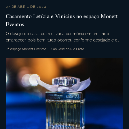
27 DE ABRIL DE 2024
Casamento Letícia e Vinícius no espaço Monett
Eventos
O desejo do casal era realizar a cerimônia em um lindo
entardecer, pois bem, tudo ocorreu conforme desejado e o
casamento da Letícia e Vinícius foi simplesme...
📍 espaço Monett Eventos — São José do Rio Preto