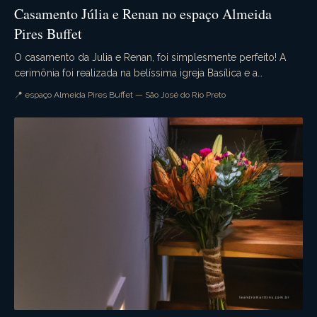
Casamento Júlia e Renan no espaço Almeida
Pires Buffet
O casamento da Julia e Renan, foi simplesmente perfeito! A
cerimônia foi realizada na belíssima igreja Basílica e a
recepção no maravilhoso espaço Almeida Pi...
📍 espaço Almeida Pires Buffet — São José do Rio Preto