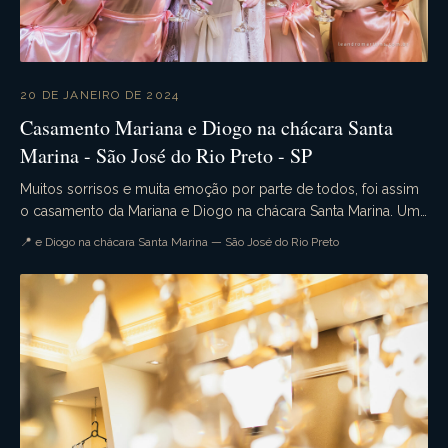
20 DE JANEIRO DE 2024
Casamento Mariana e Diogo na chácara Santa
Marina - São José do Rio Preto - SP
Muitos sorrisos e muita emoção por parte de todos, foi assim
o casamento da Mariana e Diogo na chácara Santa Marina. Uma
cerimômina campestre simplesmente li...
📍 e Diogo na chácara Santa Marina — São José do Rio Preto