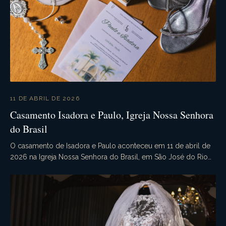
11 DE ABRIL DE 2026
Casamento Isadora e Paulo, Igreja Nossa Senhora
do Brasil
O casamento de Isadora e Paulo aconteceu em 11 de abril de
2026 na Igreja Nossa Senhora do Brasil, em São José do Rio
Preto - SP. Às 20h00, sob a bênção de D...