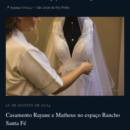
recepção na chácara viva 4. Muita ...
📍 espaço Viva 4 — São José do Rio Preto
10 DE AGOSTO DE 2024
Casamento Rayane e Matheus no espaço Rancho
Santa Fé