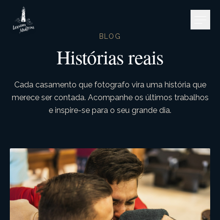
Pular para o conteúdo
BLOG
Histórias reais
Cada casamento que fotografo vira uma história que
merece ser contada. Acompanhe os últimos trabalhos
e inspire-se para o seu grande dia.