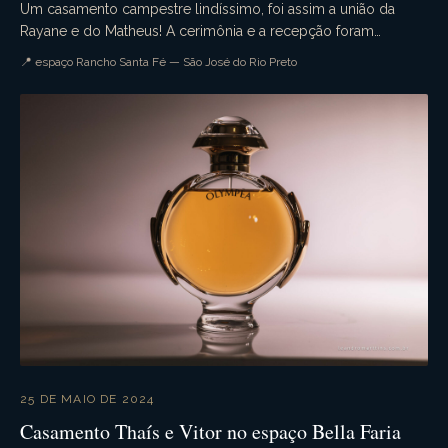
Um casamento campestre lindíssimo, foi assim a união da
Rayane e do Matheus! A cerimônia e a recepção foram
realizadas no espaço Rancho Santa Fé. Muita emoçã...
📍 espaço Rancho Santa Fé — São José do Rio Preto
25 DE MAIO DE 2024
Casamento Thaís e Vitor no espaço Bella Faria