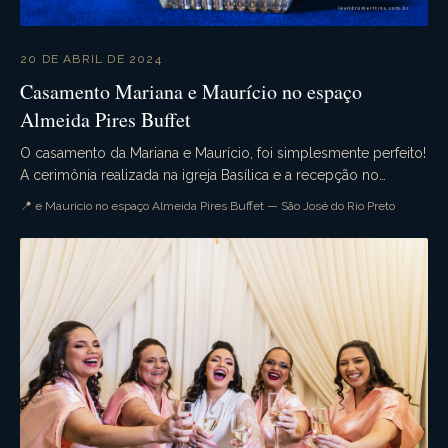
20 DE ABRIL DE 2024
Casamento Mariana e Maurício no espaço
Almeida Pires Buffet
O casamento da Mariana e Maurício, foi simplesmente perfeito!
A cerimônia realizada na igreja Basílica e a recepção no
belíssimo espaço Almeida Pires Buffet....
📍 e Maurício no espaço Almeida Pires Buffet — São José do Rio Preto