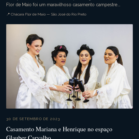
Flor de Maio foi um maravilhoso casamento campestre.
Aquele casamento de dia que tudo ocorre confo...
📍 Chácara Flor de Maio — São José do Rio Preto
30 DE SETEMBRO DE 2023
Casamento Mariana e Henrique no espaço
Glauber Carvalho