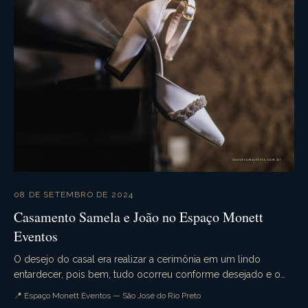
08 DE SETEMBRO DE 2024
Casamento Samela e João no Espaço Monett
Eventos
O desejo do casal era realizar a cerimônia em um lindo
entardecer, pois bem, tudo ocorreu conforme desejado e o
casamento da Samela e João foi simplesmente p...
📍 Espaço Monett Eventos — São José do Rio Preto