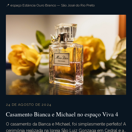
tudo ocorre conforme o planejado. A...
📍 espaço Estância Ouro Branco — São José do Rio Preto
24 DE AGOSTO DE 2024
Casamento Bianca e Michael no espaço Viva 4
O casamento da Bianca e Michael, foi simplesmente perfeito! A
cerimônia realizada na Igreja São Luiz Gonzaga em Cedral e a