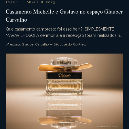
16 DE SETEMBRO DE 2023
Casamento Michelle e Gustavo no espaço Glauber
Carvalho
Que casamento campreste foi esse hein?! SIMPLESMENTE
MARAVILHOSO! A cerimônia e a recepção foram realizados no
espaço Glauber Carvalho com uma decoração de e...
📍 espaço Glauber Carvalho — São José do Rio Preto