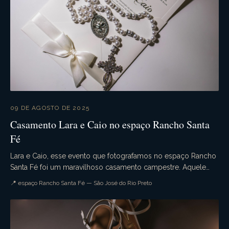
09 DE AGOSTO DE 2025
Casamento Lara e Caio no espaço Rancho Santa
Fé
Lara e Caio, esse evento que fotografamos no espaço Rancho
Santa Fé foi um maravilhoso casamento campestre. Aquele
casamento de dia que tudo ocorre conforme ...
📍 espaço Rancho Santa Fé — São José do Rio Preto