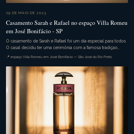
29 DE MAIO DE 2023
Casamento Sarah e Rafael no espaço Villa Romeu
em José Bonifácio - SP
O casamento de Sarah e Rafael foi um dia especial para todos.
O casal decidiu ter uma cerimônia com a famosa tradiçao
militar. A cerimônia foi realizada na i...
📍 espaço Villa Romeu em José Bonifácio — São José do Rio Preto