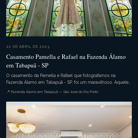
22 DE ABRIL DE 2023
Casamento Pamella e Rafael na Fazenda Álamo
em Tabapuã - SP
O casamento da Pamella e Rafael que fotografamos na
Fazenda Álamo em Tabapuã - SP, foi um maravilhoso. Aquele
casamento de dia que tudo ocorre conforme o pla...
📍 Fazenda Álamo em Tabapuã — São José do Rio Preto