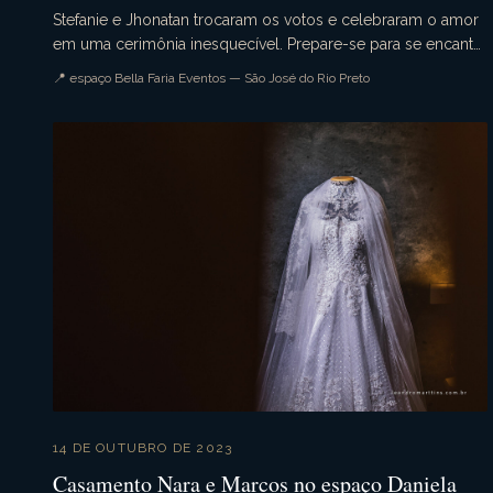
Stefanie e Jhonatan trocaram os votos e celebraram o amor
em uma cerimônia inesquecível. Prepare-se para se encantar
com cada detalhe desse evento único, rea...
📍 espaço Bella Faria Eventos — São José do Rio Preto
14 DE OUTUBRO DE 2023
Casamento Nara e Marcos no espaço Daniela