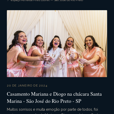
📍 espaço Almeida Pires Buffet — São José do Rio Preto
20 DE JANEIRO DE 2024
Casamento Mariana e Diogo na chácara Santa
Marina - São José do Rio Preto - SP
Muitos sorrisos e muita emoção por parte de todos, foi