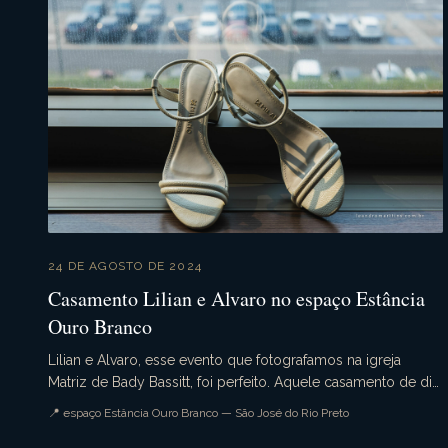
24 DE AGOSTO DE 2024
Casamento Lilian e Alvaro no espaço Estância
Ouro Branco
Lilian e Alvaro, esse evento que fotografamos na igreja
Matriz de Bady Bassitt, foi perfeito. Aquele casamento de dia
que tudo ocorre conforme o planejado. A...
📍 espaço Estância Ouro Branco — São José do Rio Preto