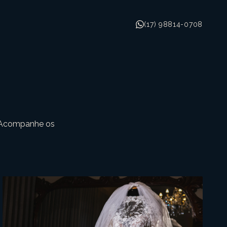
(17) 98814-0708
. Acompanhe os