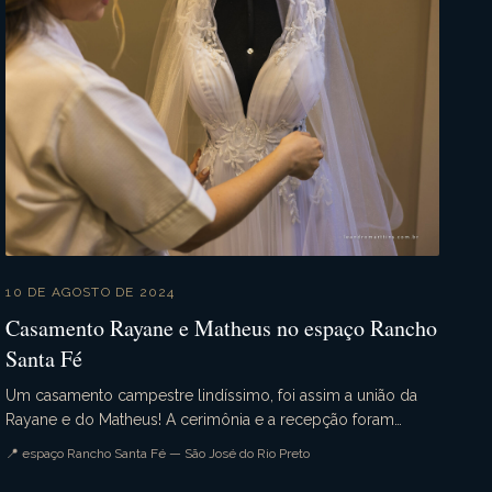
10 DE AGOSTO DE 2024
Casamento Rayane e Matheus no espaço Rancho
Santa Fé
Um casamento campestre lindíssimo, foi assim a união da
Rayane e do Matheus! A cerimônia e a recepção foram
realizadas no espaço Rancho Santa Fé. Muita emoçã...
📍 espaço Rancho Santa Fé — São José do Rio Preto