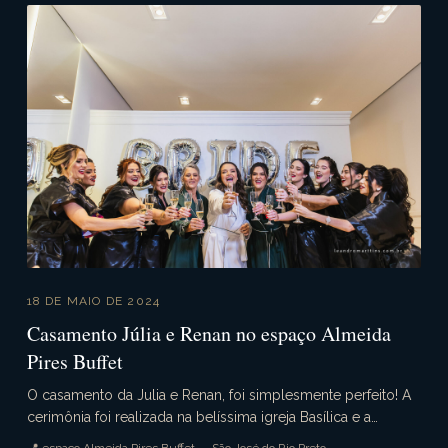
18 DE MAIO DE 2024
Casamento Júlia e Renan no espaço Almeida
Pires Buffet
O casamento da Julia e Renan, foi simplesmente perfeito! A
cerimônia foi realizada na belíssima igreja Basílica e a
recepção no maravilhoso espaço Almeida Pi...