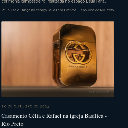
cerimônia campestre foi realizada no espaço Bella Faria
Eventos com todos seus detalhes exuberantes. A ...
📍 Louise e Thiago no espaço Bella Faria Eventos — São José do Rio Preto
20 DE OUTUBRO DE 2023
Casamento Célia e Rafael na igreja Basílica -
Rio Preto