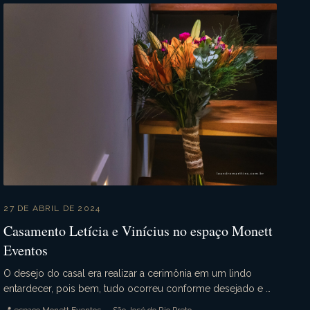
27 DE ABRIL DE 2024
Casamento Letícia e Vinícius no espaço Monett
Eventos
O desejo do casal era realizar a cerimônia em um lindo
entardecer, pois bem, tudo ocorreu conforme desejado e o
casamento da Letícia e Vinícius foi simplesme...