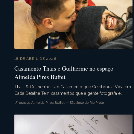
18 DE ABRIL DE 2026
Casamento Thais e Guilherme no espaço
Almeida Pires Buffet
Thais & Guilherme: Um Casamento que Celebrou a Vida em
Cada Detalhe Tem casamentos que a gente fotografa e
sente, desde o primeiro momento do dia, que aquele...
📍 espaço Almeida Pires Buffet — São José do Rio Preto