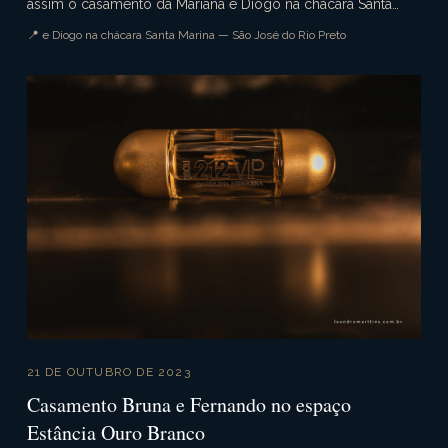
assim o casamento da Mariana e Diogo na chácara Santa
Marina. Uma cerimômina campestre simplesmente li...
📍 e Diogo na chácara Santa Marina — São José do Rio Preto
21 DE OUTUBRO DE 2023
Casamento Bruna e Fernando no espaço
Estância Ouro Branco