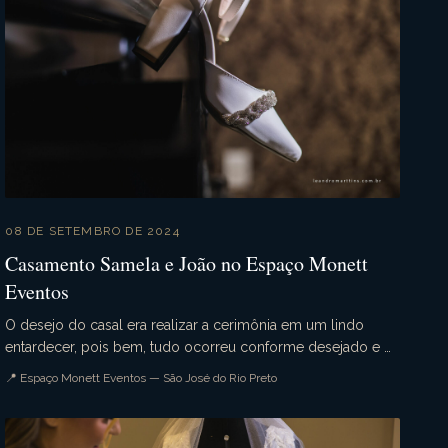
08 DE SETEMBRO DE 2024
Casamento Samela e João no Espaço Monett
Eventos
O desejo do casal era realizar a cerimônia em um lindo
entardecer, pois bem, tudo ocorreu conforme desejado e o
casamento da Samela e João foi simplesmente p...
📍 Espaço Monett Eventos — São José do Rio Preto