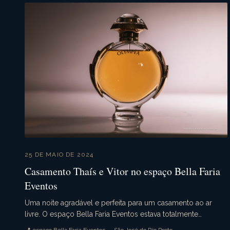
25 DE MAIO DE 2024
Casamento Thaís e Vitor no espaço Bella Faria
Eventos
Uma noite agradável e perfeita para um casamento ao ar
livre. O espaço Bella Faria Eventos estava totalmente
decorado para a ocasião. Flores lindas enfeitava...