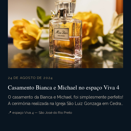
24 DE AGOSTO DE 2024
Casamento Bianca e Michael no espaço Viva 4
O casamento da Bianca e Michael, foi simplesmente perfeito!
A cerimônia realizada na Igreja São Luiz Gonzaga em Cedral
e a recepção na chácara viva 4. Muita ...
📍 espaço Viva 4 — São José do Rio Preto