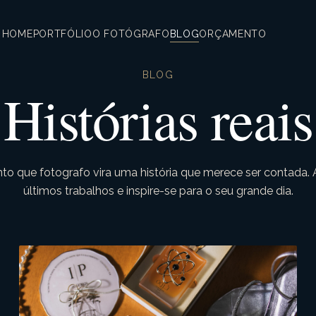
HOME
PORTFÓLIO
O FOTÓGRAFO
BLOG
ORÇAMENTO
BLOG
Histórias reais
o que fotografo vira uma história que merece ser contada
últimos trabalhos e inspire-se para o seu grande dia.