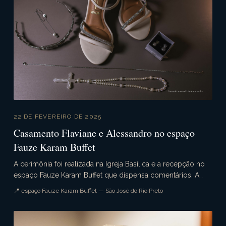
22 DE FEVEREIRO DE 2025
Casamento Flaviane e Alessandro no espaço
Fauze Karam Buffet
A cerimônia foi realizada na Igreja Basílica e a recepção no
espaço Fauze Karam Buffet que dispensa comentários. A
decoração estava sensacional. Emoção na ce...
📍 espaço Fauze Karam Buffet — São José do Rio Preto