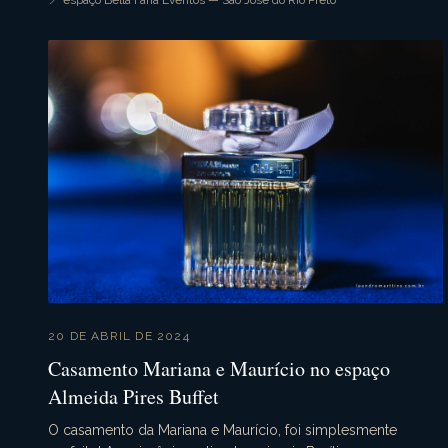
📍 espaço Bella Faria Eventos — São José do Rio Preto
20 DE ABRIL DE 2024
Casamento Mariana e Maurício no espaço
Almeida Pires Buffet
O casamento da Mariana e Maurício, foi simplesmente