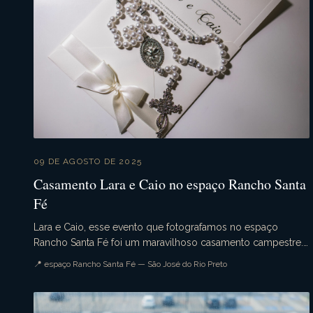
09 DE AGOSTO DE 2025
Casamento Lara e Caio no espaço Rancho Santa
Fé
Lara e Caio, esse evento que fotografamos no espaço
Rancho Santa Fé foi um maravilhoso casamento campestre.
Aquele casamento de dia que tudo ocorre conforme ...
📍 espaço Rancho Santa Fé — São José do Rio Preto