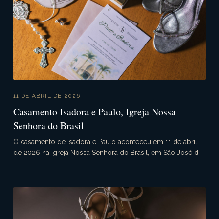
11 DE ABRIL DE 2026
Casamento Isadora e Paulo, Igreja Nossa
Senhora do Brasil
O casamento de Isadora e Paulo aconteceu em 11 de abril
de 2026 na Igreja Nossa Senhora do Brasil, em São José do
Rio Preto - SP. Às 20h00, sob a bênção de D...