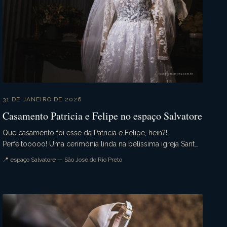
31 DE JANEIRO DE 2026
Casamento Patricia e Felipe no espaço Salvatore
Que casamento foi esse da Patricia e Felipe, hein?!
Perfeitooooo! Uma cerimônia linda na belíssima igreja Santo
Antonio da Lisboa. A Recepção no espaço Salva...
📍 espaço Salvatore — São José do Rio Preto