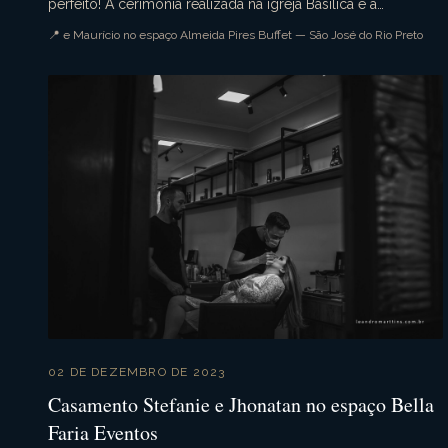
perfeito! A cerimônia realizada na igreja Basílica e a
recepção no belíssimo espaço Almeida Pires Buffet....
📍 e Maurício no espaço Almeida Pires Buffet — São José do Rio Preto
02 DE DEZEMBRO DE 2023
Casamento Stefanie e Jhonatan no espaço Bella
Faria Eventos