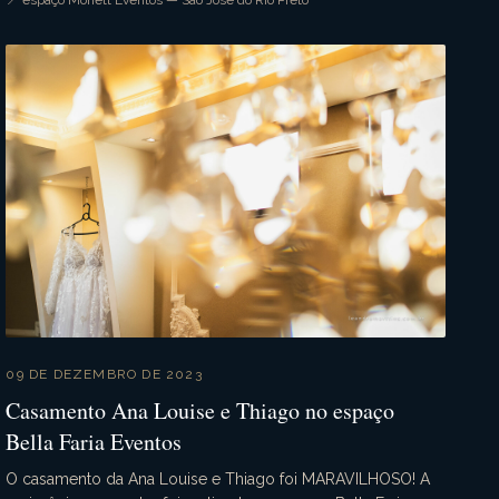
📍 espaço Monett Eventos — São José do Rio Preto
09 DE DEZEMBRO DE 2023
Casamento Ana Louise e Thiago no espaço
Bella Faria Eventos
O casamento da Ana Louise e Thiago foi MARAVILHOSO! A