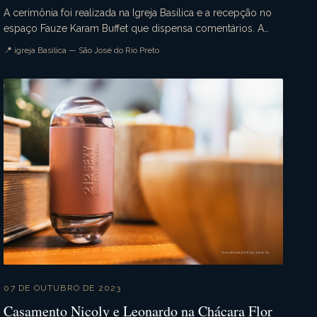
A cerimônia foi realizada na Igreja Basílica e a recepção no
espaço Fauze Karam Buffet que dispensa comentários. A
decoração estava sensacional. Uma noite pe...
📍 igreja Basílica — São José do Rio Preto
07 DE OUTUBRO DE 2023
Casamento Nicoly e Leonardo na Chácara Flor