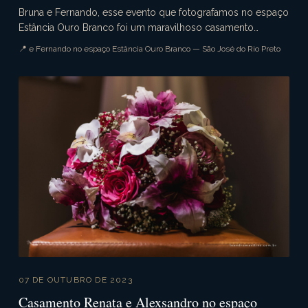
Bruna e Fernando, esse evento que fotografamos no espaço
Estância Ouro Branco foi um maravilhoso casamento
campestre. Aquele casamento de dia que tudo ocorre...
📍 e Fernando no espaço Estância Ouro Branco — São José do Rio Preto
07 DE OUTUBRO DE 2023
Casamento Renata e Alexsandro no espaço